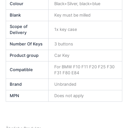
Colour
Black+Silver, black+blue
Blank
Key must be milled
Scope of
1x key case
Delivery
Number Of Keys
3 buttons
Product group
Car Key
For BMW F10 F11 F20 F25 F30
Compatible
F31 F80 E84
Brand
Unbranded
MPN
Does not apply