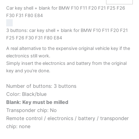
Car key shell + blank for BMW F10 F11 F20 F21 F25 F26
F30 F31 F80 E84
3 buttons: car key shell + blank for BMW F10 F11 F20 F21
F25 F26 F30 F31 F80 E84
A real alternative to the expensive original vehicle key if the
electronics still work.
Simply insert the electronics and battery from the original
key and you’re done.
Number of buttons: 3 buttons
Color: Black/blue
Blank: Key must be milled
Transponder chip: No
Remote control / electronics / battery / transponder
chip: none