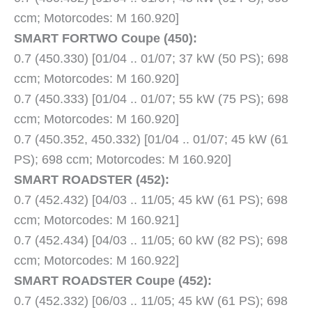
ccm; Motorcodes: M 160.920]
SMART FORTWO Coupe (450):
0.7 (450.330) [01/04 .. 01/07; 37 kW (50 PS); 698
ccm; Motorcodes: M 160.920]
0.7 (450.333) [01/04 .. 01/07; 55 kW (75 PS); 698
ccm; Motorcodes: M 160.920]
0.7 (450.352, 450.332) [01/04 .. 01/07; 45 kW (61
PS); 698 ccm; Motorcodes: M 160.920]
SMART ROADSTER (452):
0.7 (452.432) [04/03 .. 11/05; 45 kW (61 PS); 698
ccm; Motorcodes: M 160.921]
0.7 (452.434) [04/03 .. 11/05; 60 kW (82 PS); 698
ccm; Motorcodes: M 160.922]
SMART ROADSTER Coupe (452):
0.7 (452.332) [06/03 .. 11/05; 45 kW (61 PS); 698