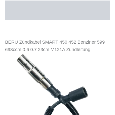
M121A
Beschreibung
Menge
Zusätzliche Informationen
BERU Zündkabel SMART 450 452 Benziner 599
698ccm 0.6 0.7 23cm M121A Zündleitung