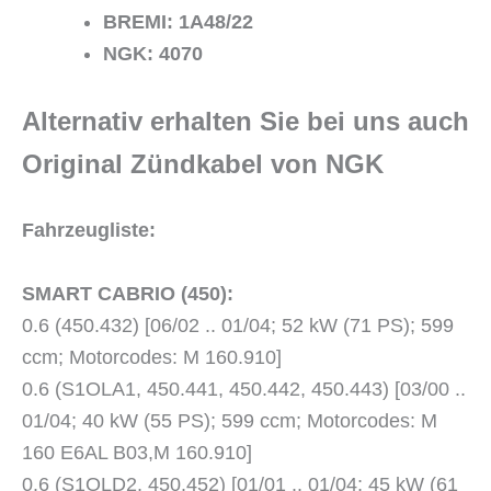
BREMI: 1A48/22
NGK: 4070
Alternativ erhalten Sie bei uns auch
Original Zündkabel von NGK
Fahrzeugliste:
SMART CABRIO (450):
0.6 (450.432) [06/02 .. 01/04; 52 kW (71 PS); 599
ccm; Motorcodes: M 160.910]
0.6 (S1OLA1, 450.441, 450.442, 450.443) [03/00 ..
01/04; 40 kW (55 PS); 599 ccm; Motorcodes: M
160 E6AL B03,M 160.910]
0.6 (S1OLD2, 450.452) [01/01 .. 01/04; 45 kW (61