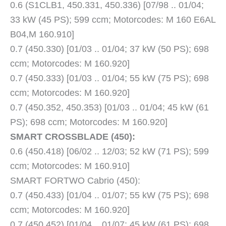
0.6 (S1CLB1, 450.331, 450.336) [07/98 .. 01/04;
33 kW (45 PS); 599 ccm; Motorcodes: M 160 E6AL
B04,M 160.910]
0.7 (450.330) [01/03 .. 01/04; 37 kW (50 PS); 698
ccm; Motorcodes: M 160.920]
0.7 (450.333) [01/03 .. 01/04; 55 kW (75 PS); 698
ccm; Motorcodes: M 160.920]
0.7 (450.352, 450.353) [01/03 .. 01/04; 45 kW (61
PS); 698 ccm; Motorcodes: M 160.920]
SMART CROSSBLADE (450):
0.6 (450.418) [06/02 .. 12/03; 52 kW (71 PS); 599
ccm; Motorcodes: M 160.910]
SMART FORTWO Cabrio (450):
0.7 (450.433) [01/04 .. 01/07; 55 kW (75 PS); 698
ccm; Motorcodes: M 160.920]
0.7 (450.452) [01/04 .. 01/07; 45 kW (61 PS); 698