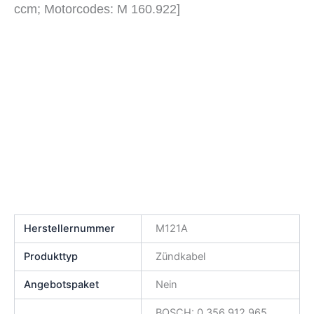
ccm; Motorcodes: M 160.922]
Herstellernummer
M121A
Produkttyp
Zündkabel
Angebotspaket
Nein
BOSCH: 0 356 912 965