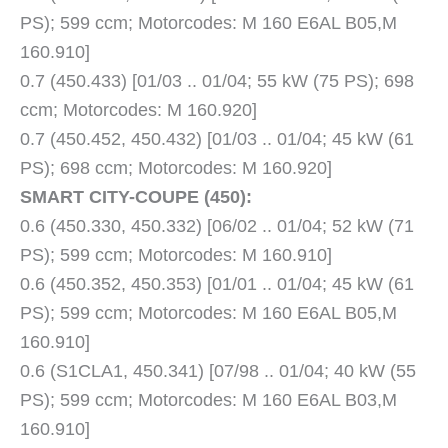
PS); 599 ccm; Motorcodes: M 160 E6AL B05,M
160.910]
0.7 (450.433) [01/03 .. 01/04; 55 kW (75 PS); 698
ccm; Motorcodes: M 160.920]
0.7 (450.452, 450.432) [01/03 .. 01/04; 45 kW (61
PS); 698 ccm; Motorcodes: M 160.920]
SMART CITY-COUPE (450):
0.6 (450.330, 450.332) [06/02 .. 01/04; 52 kW (71
PS); 599 ccm; Motorcodes: M 160.910]
0.6 (450.352, 450.353) [01/01 .. 01/04; 45 kW (61
PS); 599 ccm; Motorcodes: M 160 E6AL B05,M
160.910]
0.6 (S1CLA1, 450.341) [07/98 .. 01/04; 40 kW (55
PS); 599 ccm; Motorcodes: M 160 E6AL B03,M
160.910]