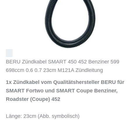
BERU Zündkabel SMART 450 452 Benziner 599
698ccm 0.6 0.7 23cm M121A Zündleitung
1x Zündkabel vom Qualitätshersteller BERU für
SMART Fortwo und SMART Coupe Benziner,
Roadster (Coupe) 452
Länge: 23cm (Abb. symbolisch)