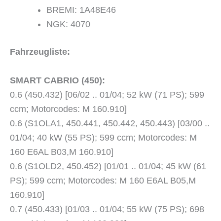
BREMI: 1A48E46
NGK: 4070
Fahrzeugliste:
SMART CABRIO (450):
0.6 (450.432) [06/02 .. 01/04; 52 kW (71 PS); 599
ccm; Motorcodes: M 160.910]
0.6 (S1OLA1, 450.441, 450.442, 450.443) [03/00 ..
01/04; 40 kW (55 PS); 599 ccm; Motorcodes: M
160 E6AL B03,M 160.910]
0.6 (S1OLD2, 450.452) [01/01 .. 01/04; 45 kW (61
PS); 599 ccm; Motorcodes: M 160 E6AL B05,M
160.910]
0.7 (450.433) [01/03 .. 01/04; 55 kW (75 PS); 698