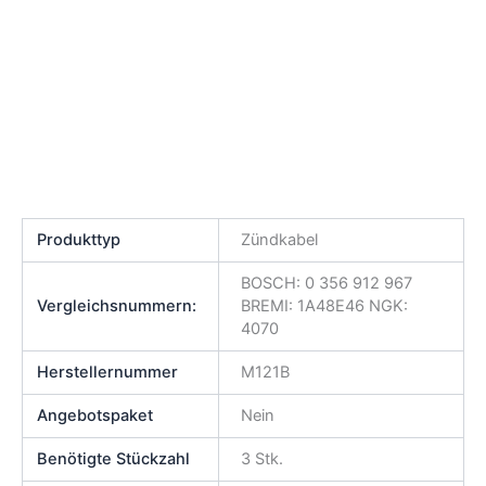
Produkttyp
Zündkabel
BOSCH: 0 356 912 967
Vergleichsnummern:
BREMI: 1A48E46 NGK:
4070
Herstellernummer
M121B
Angebotspaket
Nein
Benötigte Stückzahl
3 Stk.