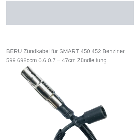
47cm
Beschreibung
lang
Menge
Zusätzliche Informationen
BERU Zündkabel für SMART 450 452 Benziner
599 698ccm 0.6 0.7 – 47cm Zündleitung