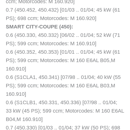
ccm; Motorcodes: M 160.920]
0.7 (450.452, 450.432) [01/03 .. 01/04; 45 kW (61
PS); 698 ccm; Motorcodes: M 160.920]
SMART CITY-COUPE (450):
0.6 (450.330, 450.332) [06/02 .. 01/04; 52 kW (71
PS); 599 ccm; Motorcodes: M 160.910]
0.6 (450.352, 450.353) [01/01 .. 01/04; 45 kW (61
PS); 599 ccm; Motorcodes: M 160 E6AL B05,M
160.910]
0.6 (S1CLA1, 450.341) [07/98 .. 01/04; 40 kW (55
PS); 599 ccm; Motorcodes: M 160 E6AL B03,M
160.910]
0.6 (S1CLB1, 450.331, 450.336) [07/98 .. 01/04;
33 kW (45 PS); 599 ccm; Motorcodes: M 160 E6AL
B04,M 160.910]
0.7 (450.330) [01/03 .. 01/04; 37 kW (50 PS); 698