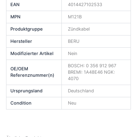
EAN
4014427102533
MPN
M121B
Produktgruppe
Zündkabel
Hersteller
BERU
Modifizierter Artikel
Nein
BOSCH: 0 356 912 967
OE/OEM
BREMI: 1A48E46 NGK:
Referenznummer(n)
4070
Ursprungsland
Deutschland
Condition
Neu