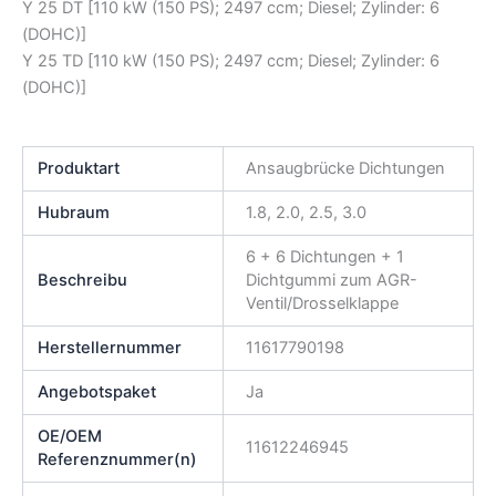
Y 25 DT [110 kW (150 PS); 2497 ccm; Diesel; Zylinder: 6
(DOHC)]
Y 25 TD [110 kW (150 PS); 2497 ccm; Diesel; Zylinder: 6
(DOHC)]
Produktart
Ansaugbrücke Dichtungen
Hubraum
1.8, 2.0, 2.5, 3.0
6 + 6 Dichtungen + 1
Beschreibu
Dichtgummi zum AGR-
Ventil/Drosselklappe
Herstellernummer
11617790198
Angebotspaket
Ja
OE/OEM
11612246945
Referenznummer(n)