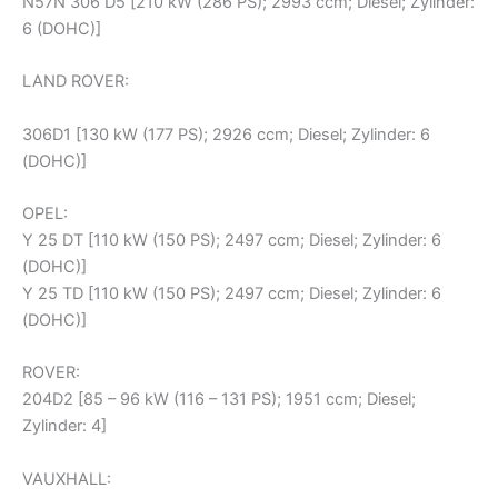
N57N 306 D5 [210 kW (286 PS); 2993 ccm; Diesel; Zylinder:
6 (DOHC)]
LAND ROVER:
306D1 [130 kW (177 PS); 2926 ccm; Diesel; Zylinder: 6
(DOHC)]
OPEL:
Y 25 DT [110 kW (150 PS); 2497 ccm; Diesel; Zylinder: 6
(DOHC)]
Y 25 TD [110 kW (150 PS); 2497 ccm; Diesel; Zylinder: 6
(DOHC)]
ROVER:
204D2 [85 – 96 kW (116 – 131 PS); 1951 ccm; Diesel;
Zylinder: 4]
VAUXHALL: