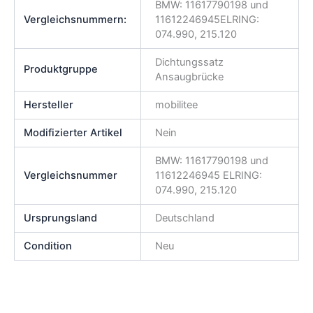
BMW: 11617790198 und
Vergleichsnummern:
11612246945ELRING:
074.990, 215.120
Dichtungssatz
Produktgruppe
Ansaugbrücke
Hersteller
mobilitee
Modifizierter Artikel
Nein
BMW: 11617790198 und
Vergleichsnummer
11612246945 ELRING:
074.990, 215.120
Ursprungsland
Deutschland
Condition
Neu