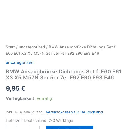
Start
/
uncategorized
/ BMW Ansaugbrücke Dichtungs Set f.
E60 E61 X3 X5 M57N 3er 5er 7er E92 E90 E93 E46
uncategorized
BMW Ansaugbrücke Dichtungs Set f. E60 E61
X3 X5 M57N 3er 5er 7er E92 E90 E93 E46
9,95
€
Verfügbarkeit:
Vorrätig
inkl. 19 % MwSt.
zzgl.
Versandkosten für Deutschland
Lieferzeit Deutschland:
2-3 Werktage
BMW