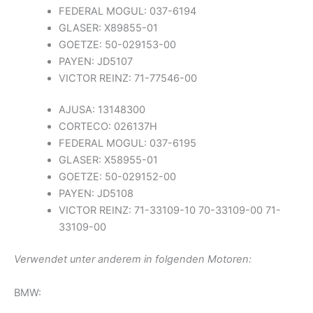
FEDERAL MOGUL: 037-6194
GLASER: X89855-01
GOETZE: 50-029153-00
PAYEN: JD5107
VICTOR REINZ: 71-77546-00
AJUSA: 13148300
CORTECO: 026137H
FEDERAL MOGUL: 037-6195
GLASER: X58955-01
GOETZE: 50-029152-00
PAYEN: JD5108
VICTOR REINZ: 71-33109-10 70-33109-00 71-
33109-00
Verwendet unter anderem in folgenden Motoren:
BMW: