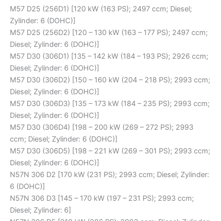
M57 D25 (256D1) [120 kW (163 PS); 2497 ccm; Diesel;
Zylinder: 6 (DOHC)]
M57 D25 (256D2) [120 – 130 kW (163 – 177 PS); 2497 ccm;
Diesel; Zylinder: 6 (DOHC)]
M57 D30 (306D1) [135 – 142 kW (184 – 193 PS); 2926 ccm;
Diesel; Zylinder: 6 (DOHC)]
M57 D30 (306D2) [150 – 160 kW (204 – 218 PS); 2993 ccm;
Diesel; Zylinder: 6 (DOHC)]
M57 D30 (306D3) [135 – 173 kW (184 – 235 PS); 2993 ccm;
Diesel; Zylinder: 6 (DOHC)]
M57 D30 (306D4) [198 – 200 kW (269 – 272 PS); 2993
ccm; Diesel; Zylinder: 6 (DOHC)]
M57 D30 (306D5) [198 – 221 kW (269 – 301 PS); 2993 ccm;
Diesel; Zylinder: 6 (DOHC)]
N57N 306 D2 [170 kW (231 PS); 2993 ccm; Diesel; Zylinder:
6 (DOHC)]
N57N 306 D3 [145 – 170 kW (197 – 231 PS); 2993 ccm;
Diesel; Zylinder: 6]