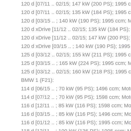
120 d [07/11 .. 02/15; 147 kW (200 PS); 1995
120 d [07/11 .. 02/15; 135 kW (184 PS); 1995
120 d [03/15 .. ; 140 kW (190 PS); 1995 ccm;
120 d xDrive [11/12 .. 02/15; 135 kW (184 PS
120 d xDrive [11/12 .. 02/15; 147 kW (200 PS
120 d xDrive [03/15 .. ; 140 kW (190 PS); 199
125 d [03/12 .. 02/15; 155 kW (211 PS); 1995
125 d [03/15 .. ; 165 kW (224 PS); 1995 ccm;
125 d [03/12 .. 02/15; 160 kW (218 PS); 1995
BMW 1 (F21):
114 d [06/15 .. ; 70 kW (95 PS); 1496 ccm; Mo
114 d [07/12 .. ; 70 kW (95 PS); 1598 ccm; Mo
116 d [12/11 .. ; 85 kW (116 PS); 1598 ccm; M
116 d [03/15 .. ; 85 kW (116 PS); 1496 ccm; M
116 d [01/12 .. ; 85 kW (116 PS); 1995 ccm; M