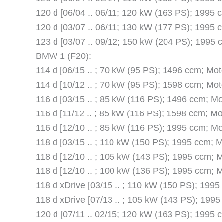
120 d [06/04 .. 06/11; 120 kW (163 PS); 199
120 d [03/07 .. 06/11; 130 kW (177 PS); 1995
123 d [03/07 .. 09/12; 150 kW (204 PS); 199
BMW 1 (F20):
114 d [06/15 .. ; 70 kW (95 PS); 1496 ccm; Mo
114 d [10/12 .. ; 70 kW (95 PS); 1598 ccm; Mo
116 d [03/15 .. ; 85 kW (116 PS); 1496 ccm; M
116 d [11/12 .. ; 85 kW (116 PS); 1598 ccm; M
116 d [12/10 .. ; 85 kW (116 PS); 1995 ccm; M
118 d [03/15 .. ; 110 kW (150 PS); 1995 ccm; 
118 d [12/10 .. ; 105 kW (143 PS); 1995 ccm;
118 d [12/10 .. ; 100 kW (136 PS); 1995 ccm;
118 d xDrive [03/15 .. ; 110 kW (150 PS); 199
118 d xDrive [07/13 .. ; 105 kW (143 PS); 199
120 d [07/11 .. 02/15; 120 kW (163 PS); 1995