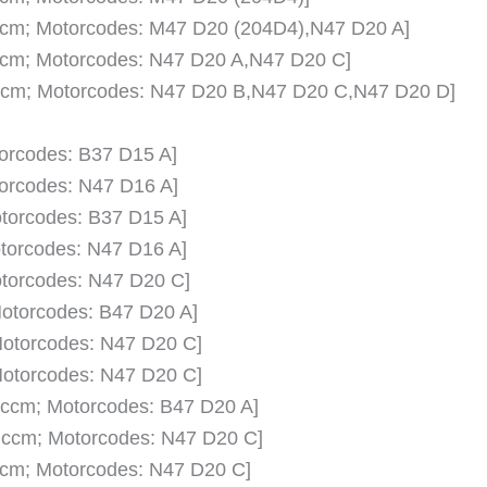
5 ccm; Motorcodes: M47 D20 (204D4),N47 D20 A]
 ccm; Motorcodes: N47 D20 A,N47 D20 C]
5 ccm; Motorcodes: N47 D20 B,N47 D20 C,N47 D20 D]
torcodes: B37 D15 A]
torcodes: N47 D16 A]
otorcodes: B37 D15 A]
otorcodes: N47 D16 A]
otorcodes: N47 D20 C]
Motorcodes: B47 D20 A]
 Motorcodes: N47 D20 C]
 Motorcodes: N47 D20 C]
5 ccm; Motorcodes: B47 D20 A]
5 ccm; Motorcodes: N47 D20 C]
 ccm; Motorcodes: N47 D20 C]