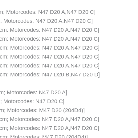
ccm; Motorcodes: N47 D20 A,N47 D20 C]
cm; Motorcodes: N47 D20 A,N47 D20 C]
 ccm; Motorcodes: N47 D20 A,N47 D20 C]
 ccm; Motorcodes: N47 D20 A,N47 D20 C]
 ccm; Motorcodes: N47 D20 A,N47 D20 C]
 ccm; Motorcodes: N47 D20 A,N47 D20 C]
 ccm; Motorcodes: N47 D20 A,N47 D20 C]
 ccm; Motorcodes: N47 D20 B,N47 D20 D]
ccm; Motorcodes: N47 D20 A]
cm; Motorcodes: N47 D20 C]
ccm; Motorcodes: M47 D20 (204D4)]
 ccm; Motorcodes: N47 D20 A,N47 D20 C]
 ccm; Motorcodes: N47 D20 A,N47 D20 C]
 ccm; Motorcodes: M47 D20 (204D4)]