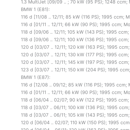
1.3 MultiJet [09/09 .. ; 70 kW (95 PS); 1248 ccm
BMW 1 (E81):
116 d [11/08 .. 12/11; 85 kW (116 PS); 1995 ccm
116 d [01/11 .. 12/11; 66 kW (90 PS); 1995 ccm;
118 d [09/06 .. 12/11; 105 kW (143 PS); 1995 c
118 d [09/06 .. 12/11; 100 kW (136 PS); 1995 c
120 d [03/07 .. 12/11; 120 kW (163 PS); 1995 c
120 d [03/07 .. 12/11; 130 kW (177 PS); 1995 c
120 d [03/07 .. 12/11; 145 kW (197 PS); 1995 c
123 d [03/07 .. 12/11; 150 kW (204 PS); 1995 c
BMW 1 (E87):
116 d [12/08 .. 09/12; 85 kW (116 PS); 1995 ccm
116 d [01/11 .. 12/11; 66 kW (90 PS); 1995 ccm; 
118 d [06/04 .. 02/07; 90 kW (122 PS); 1995 cc
118 d [03/07 .. 06/11; 100 kW (136 PS); 1995 c
118 d [03/07 .. 06/11; 105 kW (143 PS); 1995 c
120 d [06/04 .. 02/07; 110 kW (150 PS); 1995 c