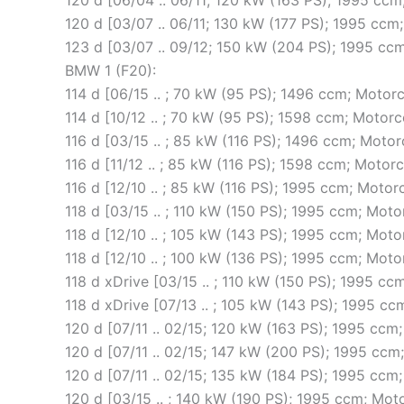
120 d [06/04 .. 06/11; 120 kW (163 PS); 1995 c
120 d [03/07 .. 06/11; 130 kW (177 PS); 1995 c
123 d [03/07 .. 09/12; 150 kW (204 PS); 1995 
BMW 1 (F20):
114 d [06/15 .. ; 70 kW (95 PS); 1496 ccm; Motor
114 d [10/12 .. ; 70 kW (95 PS); 1598 ccm; Motor
116 d [03/15 .. ; 85 kW (116 PS); 1496 ccm; Moto
116 d [11/12 .. ; 85 kW (116 PS); 1598 ccm; Moto
116 d [12/10 .. ; 85 kW (116 PS); 1995 ccm; Moto
118 d [03/15 .. ; 110 kW (150 PS); 1995 ccm; Mot
118 d [12/10 .. ; 105 kW (143 PS); 1995 ccm; Mo
118 d [12/10 .. ; 100 kW (136 PS); 1995 ccm; Mo
118 d xDrive [03/15 .. ; 110 kW (150 PS); 1995 c
118 d xDrive [07/13 .. ; 105 kW (143 PS); 1995 
120 d [07/11 .. 02/15; 120 kW (163 PS); 1995 cc
120 d [07/11 .. 02/15; 147 kW (200 PS); 1995 cc
120 d [07/11 .. 02/15; 135 kW (184 PS); 1995 cc
120 d [03/15 .. ; 140 kW (190 PS); 1995 ccm; Mo