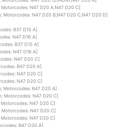
cm; Motorcodes: M47 D20 (204D4),N47 D20 A]
cm; Motorcodes: N47 D20 A,N47 D20 C]
ccm; Motorcodes: N47 D20 B,N47 D20 C,N47 D20 D]
codes: B37 D15 A]
codes: N47 D16 A]
rcodes: B37 D15 A]
rcodes: N47 D16 A]
rcodes: N47 D20 C]
orcodes: B47 D20 A]
torcodes: N47 D20 C]
torcodes: N47 D20 C]
cm; Motorcodes: B47 D20 A]
ccm; Motorcodes: N47 D20 C]
m; Motorcodes: N47 D20 C]
m; Motorcodes: N47 D20 C]
m; Motorcodes: N47 D20 C]
torcodes: B47 D20 A]