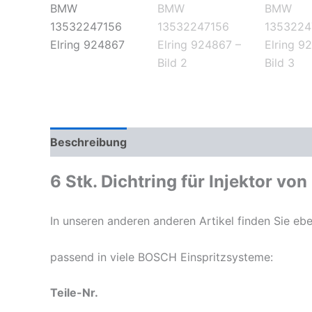
Beschreibung
Zusätzliche Informationen
6 Stk. Dichtring für Injektor vo
In unseren anderen anderen Artikel finden Sie e
passend in viele BOSCH Einspritzsysteme:
Teile-Nr.