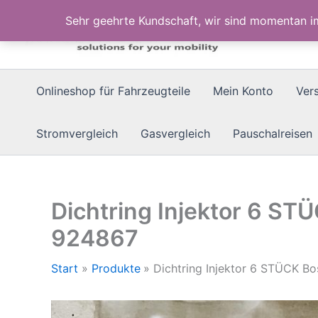
Zum
Sehr geehrte Kundschaft, wir sind momentan 
Inhalt
springen
Onlineshop für Fahrzeugteile
Mein Konto
Ver
Stromvergleich
Gasvergleich
Pauschalreisen
Dichtring Injektor 6 S
924867
Start
Produkte
Dichtring Injektor 6 STÜCK 