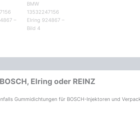
n BOSCH, Elring oder REINZ
benfalls Gummidichtungen für BOSCH-Injektoren und Verpacku