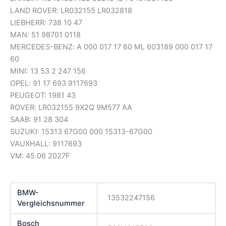
LAND ROVER: LR032155 LR032818
LIEBHERR: 738 10 47
MAN: 51 98701 0118
MERCEDES-BENZ: A 000 017 17 60 ML 603189 000 017 17
60
MINI: 13 53 2 247 156
OPEL: 91 17 693 9117693
PEUGEOT: 1981 43
ROVER: LR032155 9X2Q 9M577 AA
SAAB: 91 28 304
SUZUKI: 15313 67G00 000 15313-67G00
VAUXHALL: 9117693
VM: 45 06 2027F
BMW-
13532247156
Vergleichsnummer
Bosch