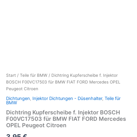
Start
/
Teile für BMW
/ Dichtring Kupferscheibe f. Injektor
BOSCH F00VC17503 für BMW FIAT FORD Mercedes OPEL
Peugeot Citroen
Dichtungen
,
Injektor Dichtungen - Düsenhalter
,
Teile für
BMW
Dichtring Kupferscheibe f. Injektor BOSCH
F00VC17503 für BMW FIAT FORD Mercedes
OPEL Peugeot Citroen
3,95
€