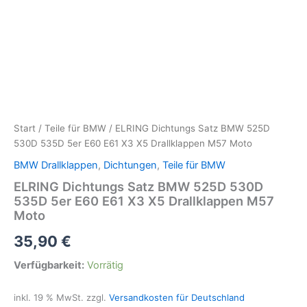
Start
/
Teile für BMW
/ ELRING Dichtungs Satz BMW 525D
530D 535D 5er E60 E61 X3 X5 Drallklappen M57 Moto
BMW Drallklappen
,
Dichtungen
,
Teile für BMW
ELRING Dichtungs Satz BMW 525D 530D
535D 5er E60 E61 X3 X5 Drallklappen M57
Moto
35,90
€
Verfügbarkeit:
Vorrätig
inkl. 19 % MwSt.
zzgl.
Versandkosten für Deutschland