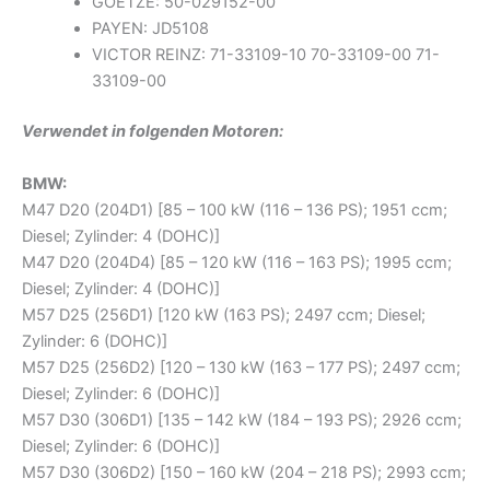
GOETZE: 50-029152-00
PAYEN: JD5108
VICTOR REINZ: 71-33109-10 70-33109-00 71-
33109-00
Verwendet in folgenden Motoren:
BMW:
M47 D20 (204D1) [85 – 100 kW (116 – 136 PS); 1951 ccm;
Diesel; Zylinder: 4 (DOHC)]
M47 D20 (204D4) [85 – 120 kW (116 – 163 PS); 1995 ccm;
Diesel; Zylinder: 4 (DOHC)]
M57 D25 (256D1) [120 kW (163 PS); 2497 ccm; Diesel;
Zylinder: 6 (DOHC)]
M57 D25 (256D2) [120 – 130 kW (163 – 177 PS); 2497 ccm;
Diesel; Zylinder: 6 (DOHC)]
M57 D30 (306D1) [135 – 142 kW (184 – 193 PS); 2926 ccm;
Diesel; Zylinder: 6 (DOHC)]
M57 D30 (306D2) [150 – 160 kW (204 – 218 PS); 2993 ccm;