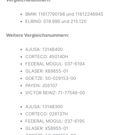
BMW: 11617790198 und 11612246945
ELRING: 074.990 und 215.120
Weitere Vergleichsnummern:
AJUSA: 13148400
CORTECO: 450140H
FEDERAL MOGUL: 037-6194
GLASER: X89855-01
GOETZE: 50-029153-00
PAYEN: JD5107
VICTOR REINZ: 71-77546-00
AJUSA: 13148300
CORTECO: 026137H
FEDERAL MOGUL: 037-6195
GLASER: X58955-01