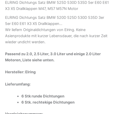
ELRING Dichtungs Satz BMW 525D 530D 535D 5er E60 E61
X3 X5 Drallklappen M47, M57 M57N Motor
ELRING Dichtungs Satz BMW 520D 525D 530D 535D 3er
5er E60 E61 X3 X5 Drallklappen…
Wir liefern Originaldichtungen von Elring. Keine
Asienprodukte mit kurzer Lebensdauer, die nach kurzer Zeit
wieder undicht werden.
Passend zu 2.0, 2.5 Liter, 3.0 Liter und einige 2.0 Liter
Motoren, Liste siehe unten.
Hersteller: Elring
Lieferumfang:
6 Stk runde Dichtungen
6 Stk. rechtekige Dichtungen
Vergleichsnummern: