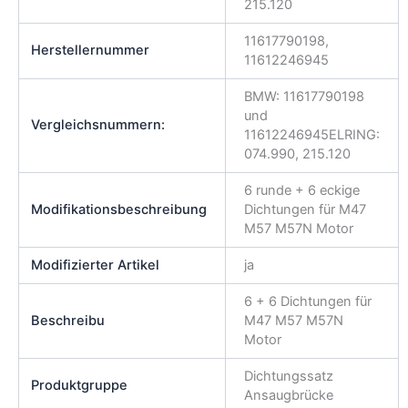
215.120
11617790198,
Herstellernummer
11612246945
BMW: 11617790198
und
Vergleichsnummern:
11612246945ELRING:
074.990, 215.120
6 runde + 6 eckige
Modifikationsbeschreibung
Dichtungen für M47
M57 M57N Motor
Modifizierter Artikel
ja
6 + 6 Dichtungen für
Beschreibu
M47 M57 M57N
Motor
Dichtungssatz
Produktgruppe
Ansaugbrücke