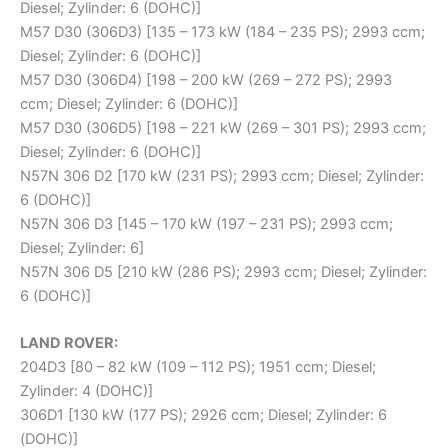
Diesel; Zylinder: 6 (DOHC)]
M57 D30 (306D3) [135 – 173 kW (184 – 235 PS); 2993 ccm;
Diesel; Zylinder: 6 (DOHC)]
M57 D30 (306D4) [198 – 200 kW (269 – 272 PS); 2993
ccm; Diesel; Zylinder: 6 (DOHC)]
M57 D30 (306D5) [198 – 221 kW (269 – 301 PS); 2993 ccm;
Diesel; Zylinder: 6 (DOHC)]
N57N 306 D2 [170 kW (231 PS); 2993 ccm; Diesel; Zylinder:
6 (DOHC)]
N57N 306 D3 [145 – 170 kW (197 – 231 PS); 2993 ccm;
Diesel; Zylinder: 6]
N57N 306 D5 [210 kW (286 PS); 2993 ccm; Diesel; Zylinder:
6 (DOHC)]
LAND ROVER:
204D3 [80 – 82 kW (109 – 112 PS); 1951 ccm; Diesel;
Zylinder: 4 (DOHC)]
306D1 [130 kW (177 PS); 2926 ccm; Diesel; Zylinder: 6
(DOHC)]