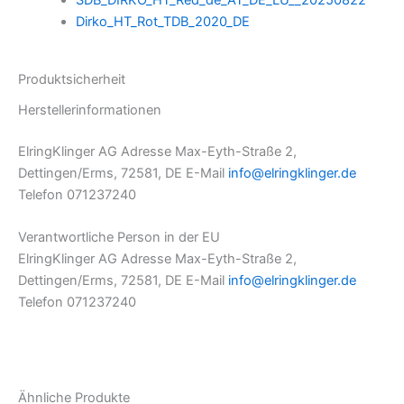
SDB_DIRKO_HT_Red_de_AT_DE_LU__20250822
Dirko_HT_Rot_TDB_2020_DE
Produktsicherheit
Herstellerinformationen
ElringKlinger AG Adresse Max-Eyth-Straße 2,
Dettingen/Erms, 72581, DE E-Mail
info@elringklinger.de
Telefon 071237240
Verantwortliche Person in der EU
ElringKlinger AG Adresse Max-Eyth-Straße 2,
Dettingen/Erms, 72581, DE E-Mail
info@elringklinger.de
Telefon 071237240
Ähnliche Produkte