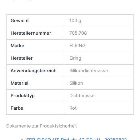
Gewicht
100 g
Herstellernummer
705.708
Marke
ELRING
Hersteller
Elring
Anwendungsbereich
Silikondichtmasse
Material
Silikon
Produkttyp
Dichtmasse
Farbe
Rot
Dokumente zur Produktsicherheit