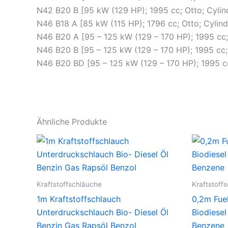
N42 B20 B [95 kW (129 HP); 1995 cc; Otto; Cylin
N46 B18 A [85 kW (115 HP); 1796 cc; Otto; Cylin
N46 B20 A [95 – 125 kW (129 – 170 HP); 1995 cc;
N46 B20 B [95 – 125 kW (129 – 170 HP); 1995 cc;
N46 B20 BD [95 – 125 kW (129 – 170 HP); 1995 cc
Ähnliche Produkte
Kraftstoffschläuche
Kraftstoff
1m Kraftstoffschlauch
0,2m Fue
Unterdruckschlauch Bio- Diesel Öl
Biodiesel
Benzin Gas Rapsöl Benzol
Benzene