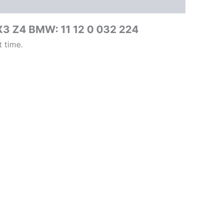
 X3 Z4 BMW: 11 12 0 032 224
t time.