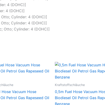
der: 4 (DOHC)]
der: 4 (DOHC)]
 Otto; Cylinder: 4 (DOHC)]
 Otto; Cylinder: 4 (DOHC)]
; Otto; Cylinder: 4 (DOHC)]
schläuche
Kraftstoffschläuche
l Hose Vacuum Hose
0,5m Fuel Hose Vacuum Ho
 Oil Petrol Gas Rapeseed Oil
Biodiesel Oil Petrol Gas Rap
Benzene