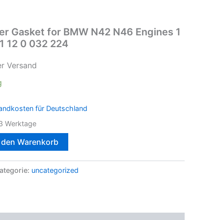
er Gasket for BMW N42 N46 Engines 1
1 12 0 032 224
er Versand
g
andkosten für Deutschland
3 Werktage
n den Warenkorb
ategorie:
uncategorized