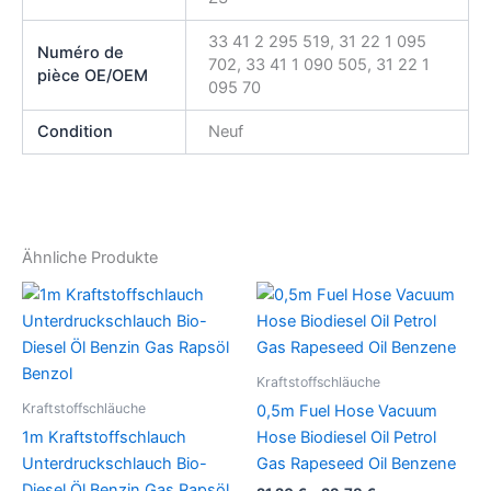
33 41 2 295 519, 31 22 1 095
Numéro de
702, 33 41 1 090 505, 31 22 1
pièce OE/OEM
095 70
Condition
Neuf
Ähnliche Produkte
Kraftstoffschläuche
Kraftstoffschläuche
0,5m Fuel Hose Vacuum
1m Kraftstoffschlauch
Hose Biodiesel Oil Petrol
Unterdruckschlauch Bio-
Gas Rapeseed Oil Benzene
Diesel Öl Benzin Gas Rapsöl