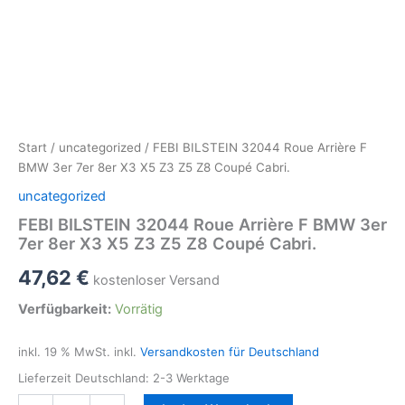
Start
/
uncategorized
/ FEBI BILSTEIN 32044 Roue Arrière F
BMW 3er 7er 8er X3 X5 Z3 Z5 Z8 Coupé Cabri.
uncategorized
FEBI BILSTEIN 32044 Roue Arrière F BMW 3er
7er 8er X3 X5 Z3 Z5 Z8 Coupé Cabri.
47,62
€
kostenloser Versand
Verfügbarkeit:
Vorrätig
inkl. 19 % MwSt.
inkl.
Versandkosten für Deutschland
Lieferzeit Deutschland:
2-3 Werktage
FEBI