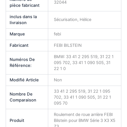
32044
pièce fabricant
inclus dans la
Sécurisation, Hélice
livraison
Marque
febi
Fabricant
FEBI BILSTEIN
BMW: 33 41 2 295 519, 31 22 1
Numéros De
095 702, 33 41 1 090 505, 31
Référence:
22 1 0
Modifié Article
Non
33 41 2 295 519, 31 22 1 095
Nombre De
702, 33 41 1 090 505, 31 22 1
Comparaison
095 70
Roulement de roue arrière FEBI
Produit
Bilstein pour BMW Série 3 X3 X5
Z3