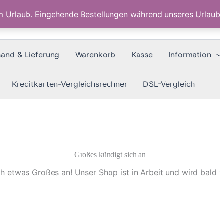
im Urlaub. Eingehende Bestellungen während unseres Urla
sand & Lieferung
Warenkorb
Kasse
Information
Kreditkarten-Vergleichsrechner
DSL-Vergleich
Großes kündigt sich an
ch etwas Großes an! Unser Shop ist in Arbeit und wird bald v