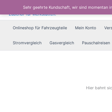
Zum
Sehr geehrte Kundschaft, wir sind momentan 
Inhalt
springen
Onlineshop für Fahrzeugteile
Mein Konto
Ver
Stromvergleich
Gasvergleich
Pauschalreisen
Hier bahnt si