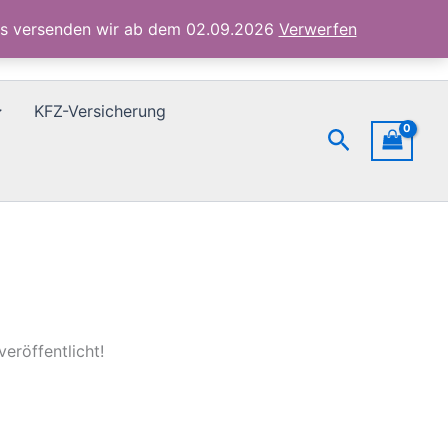
ubs versenden wir ab dem 02.09.2026
Verwerfen
KFZ-Versicherung
Suchen
eröffentlicht!