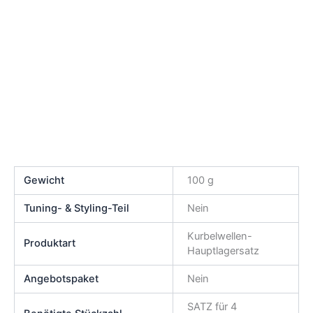
Gewicht
100 g
Tuning- & Styling-Teil
Nein
Kurbelwellen-
Produktart
Hauptlagersatz
Angebotspaket
Nein
SATZ für 4