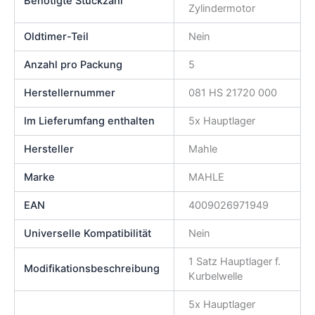
Benötigte Stückzahl
Zylindermotor
Oldtimer-Teil
Nein
Anzahl pro Packung
5
Herstellernummer
081 HS 21720 000
Im Lieferumfang enthalten
5x Hauptlager
Hersteller
Mahle
Marke
MAHLE
EAN
4009026971949
Universelle Kompatibilität
Nein
1 Satz Hauptlager f.
Modifikationsbeschreibung
Kurbelwelle
5x Hauptlager