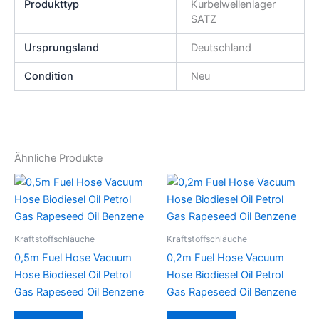
Produkttyp
Kurbelwellenlager
SATZ
Ursprungsland
Deutschland
Condition
Neu
Ähnliche Produkte
Kraftstoffschläuche
Kraftstoffschläuche
0,5m Fuel Hose Vacuum
0,2m Fuel Hose Vacuum
Hose Biodiesel Oil Petrol
Hose Biodiesel Oil Petrol
Gas Rapeseed Oil Benzene
Gas Rapeseed Oil Benzene
Dieses
Dieses