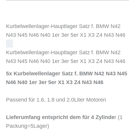
N46
Menge
Kurbelwellenlager-Hauptlager Satz f. BMW N42
N43 N45 N46 N40 1er 3er 5er X1 X3 Z4 N43 N46
Kurbelwellenlager-Hauptlager
Satz f. BMW N42
N43 N45 N46 N40 1er 3er 5er X1 X3 Z4 N43 N46
5x Kurbelwellenlager Satz f. BMW N42 N43 N45
N46 N40 1er 3er 5er X1 X3 Z4 N43 N46
Passend für 1.6, 1.8 und 2.0Liter Motoren
Lieferumfang entspricht dem für 4 Zylinde
r (1
Packung=5Lager)