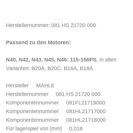
Herstellernummer: 081 HS 21720 000
Passend zu den Motoren:
N40, N42, N43, N45, N46: 115-156PS
, in allen
Varianten: B20A, B20C, B16A, B18A
Hersteller MAHLE
Herstellernummer 081 HS 21720 000
Komponentennummer 081FL21719000
Komponentennummer 081HL21717000
Komponentennummer 081HL21718000
Für lagerspiel von [mm] 0,018