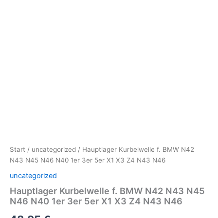
Start
/
uncategorized
/ Hauptlager Kurbelwelle f. BMW N42
N43 N45 N46 N40 1er 3er 5er X1 X3 Z4 N43 N46
uncategorized
Hauptlager Kurbelwelle f. BMW N42 N43 N45
N46 N40 1er 3er 5er X1 X3 Z4 N43 N46