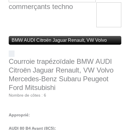
commerçants techno
BMW AUDI Citroën Jaguar Renault, VW Volvo
Mercedes-Benz Subaru Peugeot Ford Mitsubishi
Courroie trapézoïdale BMW AUDI
Citroën Jaguar Renault, VW Volvo
Mercedes-Benz Subaru Peugeot
Ford Mitsubishi
Nombre de côtes : 6
Approprié:
AUDI 80 B4 Avant (8C5):