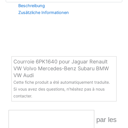
Mercedes-
Beschreibung
Benz
Subaru
Zusätzliche Informationen
BMW
VW
Audi
Menge
Courroie 6PK1640 pour Jaguar Renault
VW Volvo Mercedes-Benz Subaru BMW
VW Audi
Cette fiche produit a été automatiquement traduite.
Si vous avez des questions, n’hésitez pas à nous
contacter.
par les