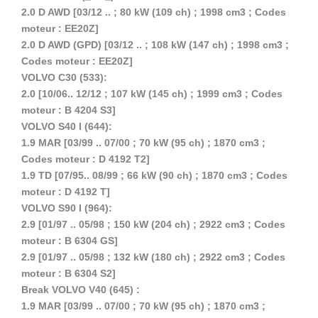
2.0 D AWD [03/12 .. ; 80 kW (109 ch) ; 1998 cm3 ; Codes
moteur : EE20Z]
2.0 D AWD (GPD) [03/12 .. ; 108 kW (147 ch) ; 1998 cm3 ;
Codes moteur : EE20Z]
VOLVO C30 (533):
2.0 [10/06.. 12/12 ; 107 kW (145 ch) ; 1999 cm3 ; Codes
moteur : B 4204 S3]
VOLVO S40 I (644):
1.9 MAR [03/99 .. 07/00 ; 70 kW (95 ch) ; 1870 cm3 ;
Codes moteur : D 4192 T2]
1.9 TD [07/95.. 08/99 ; 66 kW (90 ch) ; 1870 cm3 ; Codes
moteur : D 4192 T]
VOLVO S90 I (964):
2.9 [01/97 .. 05/98 ; 150 kW (204 ch) ; 2922 cm3 ; Codes
moteur : B 6304 GS]
2.9 [01/97 .. 05/98 ; 132 kW (180 ch) ; 2922 cm3 ; Codes
moteur : B 6304 S2]
Break VOLVO V40 (645) :
1.9 MAR [03/99 .. 07/00 ; 70 kW (95 ch) ; 1870 cm3 ;