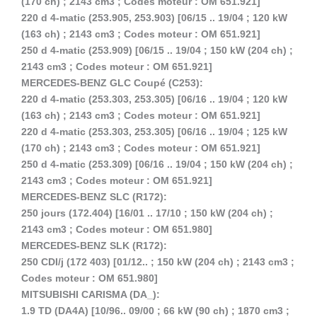
(170 ch) ; 2143 cm3 ; Codes moteur : OM 651.921]
220 d 4-matic (253.905, 253.903) [06/15 .. 19/04 ; 120 kW
(163 ch) ; 2143 cm3 ; Codes moteur : OM 651.921]
250 d 4-matic (253.909) [06/15 .. 19/04 ; 150 kW (204 ch) ;
2143 cm3 ; Codes moteur : OM 651.921]
MERCEDES-BENZ GLC Coupé (C253):
220 d 4-matic (253.303, 253.305) [06/16 .. 19/04 ; 120 kW
(163 ch) ; 2143 cm3 ; Codes moteur : OM 651.921]
220 d 4-matic (253.303, 253.305) [06/16 .. 19/04 ; 125 kW
(170 ch) ; 2143 cm3 ; Codes moteur : OM 651.921]
250 d 4-matic (253.309) [06/16 .. 19/04 ; 150 kW (204 ch) ;
2143 cm3 ; Codes moteur : OM 651.921]
MERCEDES-BENZ SLC (R172):
250 jours (172.404) [16/01 .. 17/10 ; 150 kW (204 ch) ;
2143 cm3 ; Codes moteur : OM 651.980]
MERCEDES-BENZ SLK (R172):
250 CDI/j (172 403) [01/12.. ; 150 kW (204 ch) ; 2143 cm3 ;
Codes moteur : OM 651.980]
MITSUBISHI CARISMA (DA_):
1.9 TD (DA4A) [10/96.. 09/00 ; 66 kW (90 ch) ; 1870 cm3 ;