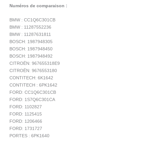
Numéros de comparaison :
BMW : CC1Q6C301CB
BMW : 11287552236
BMW : 11287631811
BOSCH: 1987948305
BOSCH: 1987948450
BOSCH: 1987948492
CITROËN: 967655318E9
CITROËN: 9676553180
CONTITECH: 6K1642
CONTITECH : 6PK1642
FORD: CC1Q6C301CB
FORD: 1S7Q6C301CA
FORD: 1102827
FORD: 1125415
FORD: 1206466
FORD: 1731727
PORTES : 6PK1640