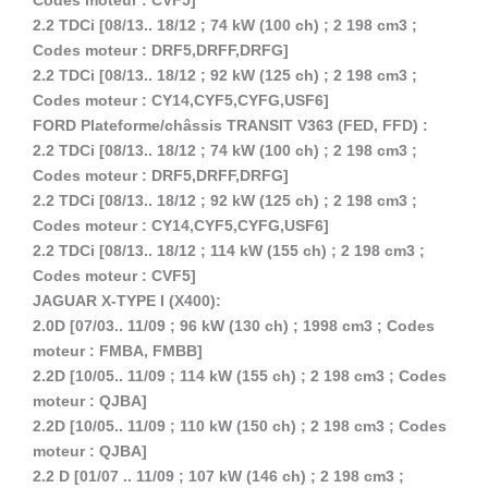
Codes moteur : CVF5]
2.2 TDCi [08/13.. 18/12 ; 74 kW (100 ch) ; 2 198 cm3 ;
Codes moteur : DRF5,DRFF,DRFG]
2.2 TDCi [08/13.. 18/12 ; 92 kW (125 ch) ; 2 198 cm3 ;
Codes moteur : CY14,CYF5,CYFG,USF6]
FORD Plateforme/châssis TRANSIT V363 (FED, FFD) :
2.2 TDCi [08/13.. 18/12 ; 74 kW (100 ch) ; 2 198 cm3 ;
Codes moteur : DRF5,DRFF,DRFG]
2.2 TDCi [08/13.. 18/12 ; 92 kW (125 ch) ; 2 198 cm3 ;
Codes moteur : CY14,CYF5,CYFG,USF6]
2.2 TDCi [08/13.. 18/12 ; 114 kW (155 ch) ; 2 198 cm3 ;
Codes moteur : CVF5]
JAGUAR X-TYPE I (X400):
2.0D [07/03.. 11/09 ; 96 kW (130 ch) ; 1998 cm3 ; Codes
moteur : FMBA, FMBB]
2.2D [10/05.. 11/09 ; 114 kW (155 ch) ; 2 198 cm3 ; Codes
moteur : QJBA]
2.2D [10/05.. 11/09 ; 110 kW (150 ch) ; 2 198 cm3 ; Codes
moteur : QJBA]
2.2 D [01/07 .. 11/09 ; 107 kW (146 ch) ; 2 198 cm3 ;