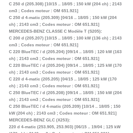
C 250 d (205.308) [10/15 .. 18/05 ; 150 kW (204 ch) ; 2143
cm3 ; Codes moteur : OM 651.921]
C 250 d 4-matic (205.309) [04/16 .. 18/05 ; 150 kW (204
ch) ; 2143 cm3 ; Codes moteur : OM 651.921]
MERCEDES-BENZ CLASSE C Modèle T (S205):
C 200 d (205.207) [10/15 .. 18/05 ; 100 kW (136 ch) ; 2143
cm3 ; Codes moteur : OM 651.921]
C 220 BlueTEC / d (205.204) [09/14 .. 18/05 ; 120 kW (163
ch) ; 2143 cm3 ; Codes moteur : OM 651.921]
C 220 BlueTEC / d (205.204) [09/14 .. 18/05 ; 125 kW (170
ch) ; 2143 cm3 ; Codes moteur : OM 651.921]
C 220 d 4-matic (205.205) [04/15 .. 18/05 ; 125 kW (170
ch) ; 2143 cm3 ; Codes moteur : OM 651.921]
C 250 BlueTEC / d (205.208) [09/14 .. 18/05 ; 150 kW (204
ch) ; 2143 cm3 ; Codes moteur : OM 651.921]
C 250 BlueTEC / d 4-matic (205.209) [10/14 .. 18/05 ; 150
kW (204 ch) ; 2143 cm3 ; Codes moteur : OM 651.921]
MERCEDES-BENZ GLC (X253):
220 d 4-matic (253.905, 253.903) [06/15 .. 19/04 ; 125 kW