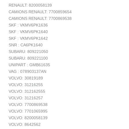
RENAULT: 8200058139
CAMIONS RENAULT: 7700859654
CAMIONS RENAULT: 7700869538
SKF : VKMV6PK1636
SKF : VKMV6PK1640
SKF : VKMV6PK1642
SNR : CA6PK1640
SUBARU: 809221050
SUBARU: 809221100
UNIPART : GMB61635
VAG : 078903137AN
VOLVO: 30819189
VOLVO: 31216255
VOLVO: 312162555
VOLVO: 31216257
VOLVO: 7700869538
VOLVO: 7701065995
VOLVO: 8200058139
VOLVO: 8642562