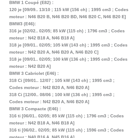
BMW 1 Coupé (E82) :
120 je [09/09.. 13/10 ; 115 kW (156 ch) ; 1995 cm3 ; Codes
moteur : N46 B20 B, N46 B20 BD, N46 B20 C, N46 B20 E]
BMW3 (E46):
316 je [02/02.. 02/05; 85 kW (115 ch) ; 1796 cm3 ; Codes
moteur : N42 B18 A, N46 B18 A]
318 je [09/01.. 02/05; 105 kW (143 ch) ; 1995 cm3 ; Codes
moteur : N42 B20 A, N46 B20 A, N46 B20 C]
318 je [09/01.. 02/05; 100 kW (136 ch) ; 1995 cm3 ; Codes
moteur : N42 B20 A]
BMW 3 Cabriolet (E46) :
318 Ci [09/01.. 12/07 ; 105 kW (143 ch) ; 1995 cm3 ;
Codes moteur : N42 B20 A, N46 B20 A]
318 Ci [12/00.. 08/06 ; 100 kW (136 ch) ; 1995 cm3 ;
Codes moteur : N42 B20 A, N46 B20 A]
BMW 3 Compacte (E46) :
316 ti [06/01.. 02/05; 85 kW (115 ch) ; 1796 cm3 ; Codes
moteur : N42 B18 A, N46 B18 A]
316 ti [06/02.. 02/05; 85 kW (115 ch) ; 1596 cm3 ; Codes
moteur : N40 B16 A, N45 B16 A]