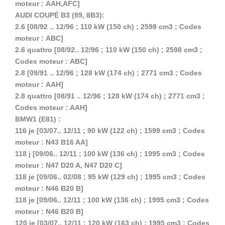
moteur : AAH,AFC]
AUDI COUPÉ B3 (89, 8B3):
2.6 [08/92 .. 12/96 ; 110 kW (150 ch) ; 2598 cm3 ; Codes
moteur : ABC]
2.6 quattro [08/92.. 12/96 ; 110 kW (150 ch) ; 2598 cm3 ;
Codes moteur : ABC]
2.8 [09/91 .. 12/96 ; 128 kW (174 ch) ; 2771 cm3 ; Codes
moteur : AAH]
2.8 quattro [08/91 .. 12/96 ; 128 kW (174 ch) ; 2771 cm3 ;
Codes moteur : AAH]
BMW1 (E81) :
116 je [03/07.. 12/11 ; 90 kW (122 ch) ; 1599 cm3 ; Codes
moteur : N43 B16 AA]
118 j [09/06.. 12/11 ; 100 kW (136 ch) ; 1995 cm3 ; Codes
moteur : N47 D20 A, N47 D20 C]
118 je [09/06.. 02/08 ; 95 kW (129 ch) ; 1995 cm3 ; Codes
moteur : N46 B20 B]
118 je [09/06.. 12/11 ; 100 kW (136 ch) ; 1995 cm3 ; Codes
moteur : N46 B20 B]
120 je [03/07.. 12/11 ; 120 kW (163 ch) ; 1995 cm3 ; Codes