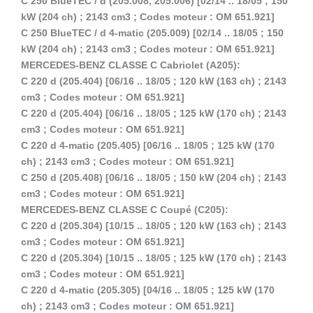
C 250 BlueTEC / d (205.008, 205.006) [02/14 .. 18/05 ; 150
kW (204 ch) ; 2143 cm3 ; Codes moteur : OM 651.921]
C 250 BlueTEC / d 4-matic (205.009) [02/14 .. 18/05 ; 150
kW (204 ch) ; 2143 cm3 ; Codes moteur : OM 651.921]
MERCEDES-BENZ CLASSE C Cabriolet (A205):
C 220 d (205.404) [06/16 .. 18/05 ; 120 kW (163 ch) ; 2143
cm3 ; Codes moteur : OM 651.921]
C 220 d (205.404) [06/16 .. 18/05 ; 125 kW (170 ch) ; 2143
cm3 ; Codes moteur : OM 651.921]
C 220 d 4-matic (205.405) [06/16 .. 18/05 ; 125 kW (170
ch) ; 2143 cm3 ; Codes moteur : OM 651.921]
C 250 d (205.408) [06/16 .. 18/05 ; 150 kW (204 ch) ; 2143
cm3 ; Codes moteur : OM 651.921]
MERCEDES-BENZ CLASSE C Coupé (C205):
C 220 d (205.304) [10/15 .. 18/05 ; 120 kW (163 ch) ; 2143
cm3 ; Codes moteur : OM 651.921]
C 220 d (205.304) [10/15 .. 18/05 ; 125 kW (170 ch) ; 2143
cm3 ; Codes moteur : OM 651.921]
C 220 d 4-matic (205.305) [04/16 .. 18/05 ; 125 kW (170
ch) ; 2143 cm3 ; Codes moteur : OM 651.921]