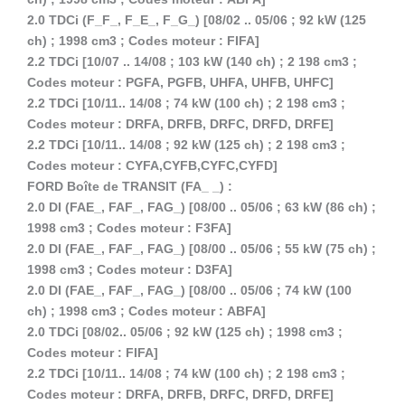
2.0 TDCi (F_F_, F_E_, F_G_) [08/02 .. 05/06 ; 92 kW (125
ch) ; 1998 cm3 ; Codes moteur : FIFA]
2.2 TDCi [10/07 .. 14/08 ; 103 kW (140 ch) ; 2 198 cm3 ;
Codes moteur : PGFA, PGFB, UHFA, UHFB, UHFC]
2.2 TDCi [10/11.. 14/08 ; 74 kW (100 ch) ; 2 198 cm3 ;
Codes moteur : DRFA, DRFB, DRFC, DRFD, DRFE]
2.2 TDCi [10/11.. 14/08 ; 92 kW (125 ch) ; 2 198 cm3 ;
Codes moteur : CYFA,CYFB,CYFC,CYFD]
FORD Boîte de TRANSIT (FA_ _) :
2.0 DI (FAE_, FAF_, FAG_) [08/00 .. 05/06 ; 63 kW (86 ch) ;
1998 cm3 ; Codes moteur : F3FA]
2.0 DI (FAE_, FAF_, FAG_) [08/00 .. 05/06 ; 55 kW (75 ch) ;
1998 cm3 ; Codes moteur : D3FA]
2.0 DI (FAE_, FAF_, FAG_) [08/00 .. 05/06 ; 74 kW (100
ch) ; 1998 cm3 ; Codes moteur : ABFA]
2.0 TDCi [08/02.. 05/06 ; 92 kW (125 ch) ; 1998 cm3 ;
Codes moteur : FIFA]
2.2 TDCi [10/11.. 14/08 ; 74 kW (100 ch) ; 2 198 cm3 ;
Codes moteur : DRFA, DRFB, DRFC, DRFD, DRFE]