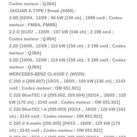
Codes moteur : QJBA]
JAGUAR X-TYPE I Break (X400) :
2.0D [02/04.. 12/09 ; 96 kW (130 ch) ; 1998 cm3 ; Codes
moteur : FMBA, FMBB]
2.2 D [01/07 .. 12/09 ; 107 kW (146 ch) ; 2 198 cm3 ;
Codes moteur : QJBA]
2.2D [10/05.. 12/09 ; 110 kW (150 ch) ; 2 198 cm3 ; Codes
moteur : QJBA]
2.2D [10/05.. 12/09 ; 114 kW (155 ch) ; 2 198 cm3 ; Codes
moteur : QJBA]
MERCEDES-BENZ CLASSE C (W205):
C 200 d (205.007) [10/15 .. 18/05 ; 100 kW (136 ch) ; 2143
cm3 ; Codes moteur : OM 651.921]
C 220 BlueTEC / d (205.002, 205.004) [02/14 .. 18/05 ; 125
kW (170 ch) ; 2143 cm3 ; Codes moteur : OM 651.921]
C 220 BlueTEC / d (205.003) [03/14 .. 16/05 ; 120 kW (163
ch) ; 2143 cm3 ; Codes moteur : OM 651.921]
C 220 d 4-matic (205.005) [04/15 .. 18/05 ; 125 kW (170
ch) ; 2143 cm3 ; Codes moteur : OM 651.921]