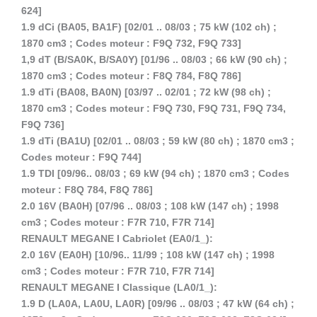
624]
1.9 dCi (BA05, BA1F) [02/01 .. 08/03 ; 75 kW (102 ch) ;
1870 cm3 ; Codes moteur : F9Q 732, F9Q 733]
1,9 dT (B/SA0K, B/SA0Y) [01/96 .. 08/03 ; 66 kW (90 ch) ;
1870 cm3 ; Codes moteur : F8Q 784, F8Q 786]
1.9 dTi (BA08, BA0N) [03/97 .. 02/01 ; 72 kW (98 ch) ;
1870 cm3 ; Codes moteur : F9Q 730, F9Q 731, F9Q 734,
F9Q 736]
1.9 dTi (BA1U) [02/01 .. 08/03 ; 59 kW (80 ch) ; 1870 cm3 ;
Codes moteur : F9Q 744]
1.9 TDI [09/96.. 08/03 ; 69 kW (94 ch) ; 1870 cm3 ; Codes
moteur : F8Q 784, F8Q 786]
2.0 16V (BA0H) [07/96 .. 08/03 ; 108 kW (147 ch) ; 1998
cm3 ; Codes moteur : F7R 710, F7R 714]
RENAULT MEGANE I Cabriolet (EA0/1_):
2.0 16V (EA0H) [10/96.. 11/99 ; 108 kW (147 ch) ; 1998
cm3 ; Codes moteur : F7R 710, F7R 714]
RENAULT MEGANE I Classique (LA0/1_):
1.9 D (LA0A, LA0U, LA0R) [09/96 .. 08/03 ; 47 kW (64 ch) ;