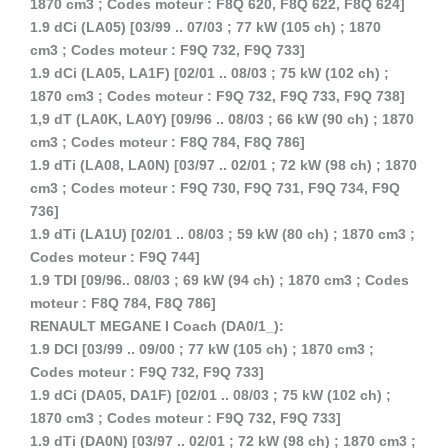
1870 cm3 ; Codes moteur : F8Q 620, F8Q 622, F8Q 624]
1.9 dCi (LA05) [03/99 .. 07/03 ; 77 kW (105 ch) ; 1870
cm3 ; Codes moteur : F9Q 732, F9Q 733]
1.9 dCi (LA05, LA1F) [02/01 .. 08/03 ; 75 kW (102 ch) ;
1870 cm3 ; Codes moteur : F9Q 732, F9Q 733, F9Q 738]
1,9 dT (LA0K, LA0Y) [09/96 .. 08/03 ; 66 kW (90 ch) ; 1870
cm3 ; Codes moteur : F8Q 784, F8Q 786]
1.9 dTi (LA08, LA0N) [03/97 .. 02/01 ; 72 kW (98 ch) ; 1870
cm3 ; Codes moteur : F9Q 730, F9Q 731, F9Q 734, F9Q
736]
1.9 dTi (LA1U) [02/01 .. 08/03 ; 59 kW (80 ch) ; 1870 cm3 ;
Codes moteur : F9Q 744]
1.9 TDI [09/96.. 08/03 ; 69 kW (94 ch) ; 1870 cm3 ; Codes
moteur : F8Q 784, F8Q 786]
RENAULT MEGANE I Coach (DA0/1_):
1.9 DCI [03/99 .. 09/00 ; 77 kW (105 ch) ; 1870 cm3 ;
Codes moteur : F9Q 732, F9Q 733]
1.9 dCi (DA05, DA1F) [02/01 .. 08/03 ; 75 kW (102 ch) ;
1870 cm3 ; Codes moteur : F9Q 732, F9Q 733]
1.9 dTi (DA0N) [03/97 .. 02/01 ; 72 kW (98 ch) ; 1870 cm3 ;