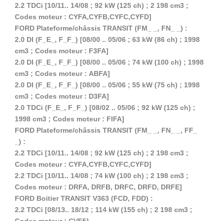
2.2 TDCi [10/11.. 14/08 ; 92 kW (125 ch) ; 2 198 cm3 ;
Codes moteur : CYFA,CYFB,CYFC,CYFD]
FORD Plateforme/châssis TRANSIT (FM_ _, FN_ _) :
2.0 DI (F_E_, F_F_) [08/00 .. 05/06 ; 63 kW (86 ch) ; 1998
cm3 ; Codes moteur : F3FA]
2.0 DI (F_E_, F_F_) [08/00 .. 05/06 ; 74 kW (100 ch) ; 1998
cm3 ; Codes moteur : ABFA]
2.0 DI (F_E_, F_F_) [08/00 .. 05/06 ; 55 kW (75 ch) ; 1998
cm3 ; Codes moteur : D3FA]
2.0 TDCi (F_E_, F_F_) [08/02 .. 05/06 ; 92 kW (125 ch) ;
1998 cm3 ; Codes moteur : FIFA]
FORD Plateforme/châssis TRANSIT (FM_ _, FN_ _, FF_
_) :
2.2 TDCi [10/11.. 14/08 ; 92 kW (125 ch) ; 2 198 cm3 ;
Codes moteur : CYFA,CYFB,CYFC,CYFD]
2.2 TDCi [10/11.. 14/08 ; 74 kW (100 ch) ; 2 198 cm3 ;
Codes moteur : DRFA, DRFB, DRFC, DRFD, DRFE]
FORD Boitier TRANSIT V363 (FCD, FDD) :
2.2 TDCi [08/13.. 18/12 ; 114 kW (155 ch) ; 2 198 cm3 ;