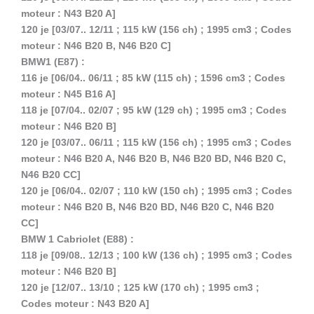
moteur : N43 B20 A]
120 je [03/07.. 12/11 ; 115 kW (156 ch) ; 1995 cm3 ; Codes
moteur : N46 B20 B, N46 B20 C]
BMW1 (E87) :
116 je [06/04.. 06/11 ; 85 kW (115 ch) ; 1596 cm3 ; Codes
moteur : N45 B16 A]
118 je [07/04.. 02/07 ; 95 kW (129 ch) ; 1995 cm3 ; Codes
moteur : N46 B20 B]
120 je [03/07.. 06/11 ; 115 kW (156 ch) ; 1995 cm3 ; Codes
moteur : N46 B20 A, N46 B20 B, N46 B20 BD, N46 B20 C,
N46 B20 CC]
120 je [06/04.. 02/07 ; 110 kW (150 ch) ; 1995 cm3 ; Codes
moteur : N46 B20 B, N46 B20 BD, N46 B20 C, N46 B20
CC]
BMW 1 Cabriolet (E88) :
118 je [09/08.. 12/13 ; 100 kW (136 ch) ; 1995 cm3 ; Codes
moteur : N46 B20 B]
120 je [12/07.. 13/10 ; 125 kW (170 ch) ; 1995 cm3 ;
Codes moteur : N43 B20 A]