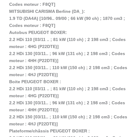
Codes moteur : F8QT]
MITSUBISHI CARISMA Berline (DA_):
1.9 TD (DA4A) [10/96.. 09/00 ; 66 kW (90 ch) ; 1870 cm3 ;
Codes moteur : F8QT]
Autobus PEUGEOT BOXER:
2.2 HDi 110 [03/11 .. ; 81 kW (110 ch) ; 2 198 cm3 ; Codes
moteur : 4HG (P22DTE)]
2.2 HDi 130 [03/11.. ; 96 kW (131 ch) ; 2 198 cm3 ; Codes
moteur : 4HH (P22DTE)]
2.2 HDi 150 [03/11.. ; 110 kW (150 ch) ; 2 198 cm3 ; Codes
moteur : 4HJ (P22DTE)]
Boite PEUGEOT BOXER :
2.2 HDi 110 [03/11 .. ; 81 kW (110 ch) ; 2 198 cm3 ; Codes
moteur : 4HG (P22DTE)]
2.2 HDi 130 [03/11.. ; 96 kW (131 ch) ; 2 198 cm3 ; Codes
moteur : 4HH (P22DTE)]
2.2 HDi 150 [03/11.. ; 110 kW (150 ch) ; 2 198 cm3 ; Codes
moteur : 4HJ (P22DTE)]
Plateforme/châssis PEUGEOT BOXER :