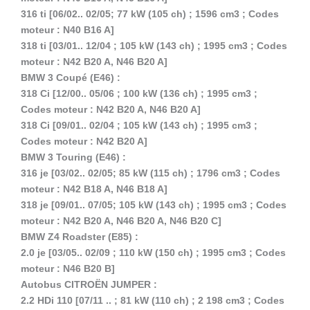
316 ti [06/02.. 02/05; 77 kW (105 ch) ; 1596 cm3 ; Codes
moteur : N40 B16 A]
318 ti [03/01.. 12/04 ; 105 kW (143 ch) ; 1995 cm3 ; Codes
moteur : N42 B20 A, N46 B20 A]
BMW 3 Coupé (E46) :
318 Ci [12/00.. 05/06 ; 100 kW (136 ch) ; 1995 cm3 ;
Codes moteur : N42 B20 A, N46 B20 A]
318 Ci [09/01.. 02/04 ; 105 kW (143 ch) ; 1995 cm3 ;
Codes moteur : N42 B20 A]
BMW 3 Touring (E46) :
316 je [03/02.. 02/05; 85 kW (115 ch) ; 1796 cm3 ; Codes
moteur : N42 B18 A, N46 B18 A]
318 je [09/01.. 07/05; 105 kW (143 ch) ; 1995 cm3 ; Codes
moteur : N42 B20 A, N46 B20 A, N46 B20 C]
BMW Z4 Roadster (E85) :
2.0 je [03/05.. 02/09 ; 110 kW (150 ch) ; 1995 cm3 ; Codes
moteur : N46 B20 B]
Autobus CITROËN JUMPER :
2.2 HDi 110 [07/11 .. ; 81 kW (110 ch) ; 2 198 cm3 ; Codes