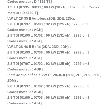
Codes moteur : D 4192 T2]
1.9 TD [07/95.. 08/99 ; 66 kW (90 ch) ; 1870 cm3 ; Codes
moteur : D 4192 T]
VW LT 28-35 II Autobus (2DB, 2DE, 2DK):
2.8 TDI [07/97 .. 05/03 ; 92 kW (125 ch) ; 2798 cm3 ;
Codes moteur : AGK]
2.8 TDI [01/99 .. 01/02 ; 96 kW (131 ch) ; 2798 cm3 ;
Codes moteur : ATA]
VW LT 28-46 II Boîte (2DA, 2DD, 2DH) :
2.8 TDI [01/99 .. 07/06 ; 96 kW (130 ch) ; 2799 cm3 ;
Codes moteur : ATA]
2.8 TDI [07/97 .. 01/02 ; 92 kW (125 ch) ; 2799 cm3 ;
Codes moteur : AGK]
Plate-forme/châssis VW LT 28-46 II (2DC, 2DF, 2DG, 2DL,
2DM) :
2.8 TDI [07/97 .. 01/02 ; 92 kW (125 ch) ; 2799 cm3 ;
Codes moteur : AGK]
2.8 TDI [01/99 .. 07/06 ; 96 kW (130 ch) ; 2799 cm3 ;
Codes moteur : ATA]