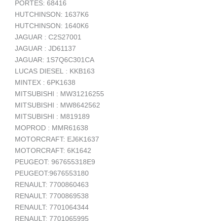
PORTES: 68416
HUTCHINSON: 1637K6
HUTCHINSON: 1640K6
JAGUAR : C2S27001
JAGUAR : JD61137
JAGUAR: 1S7Q6C301CA
LUCAS DIESEL : KKB163
MINTEX : 6PK1638
MITSUBISHI : MW31216255
MITSUBISHI : MW8642562
MITSUBISHI : M819189
MOPROD : MMR61638
MOTORCRAFT: EJ6K1637
MOTORCRAFT: 6K1642
PEUGEOT: 967655318E9
PEUGEOT:9676553180
RENAULT: 7700860463
RENAULT: 7700869538
RENAULT: 7701064344
RENAULT: 7701065995