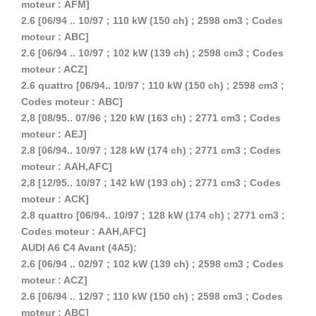
moteur : AFM]
2.6 [06/94 .. 10/97 ; 110 kW (150 ch) ; 2598 cm3 ; Codes
moteur : ABC]
2.6 [06/94 .. 10/97 ; 102 kW (139 ch) ; 2598 cm3 ; Codes
moteur : ACZ]
2.6 quattro [06/94.. 10/97 ; 110 kW (150 ch) ; 2598 cm3 ;
Codes moteur : ABC]
2,8 [08/95.. 07/96 ; 120 kW (163 ch) ; 2771 cm3 ; Codes
moteur : AEJ]
2.8 [06/94.. 10/97 ; 128 kW (174 ch) ; 2771 cm3 ; Codes
moteur : AAH,AFC]
2,8 [12/95.. 10/97 ; 142 kW (193 ch) ; 2771 cm3 ; Codes
moteur : ACK]
2.8 quattro [06/94.. 10/97 ; 128 kW (174 ch) ; 2771 cm3 ;
Codes moteur : AAH,AFC]
AUDI A6 C4 Avant (4A5):
2.6 [06/94 .. 02/97 ; 102 kW (139 ch) ; 2598 cm3 ; Codes
moteur : ACZ]
2.6 [06/94 .. 12/97 ; 110 kW (150 ch) ; 2598 cm3 ; Codes
moteur : ABC]