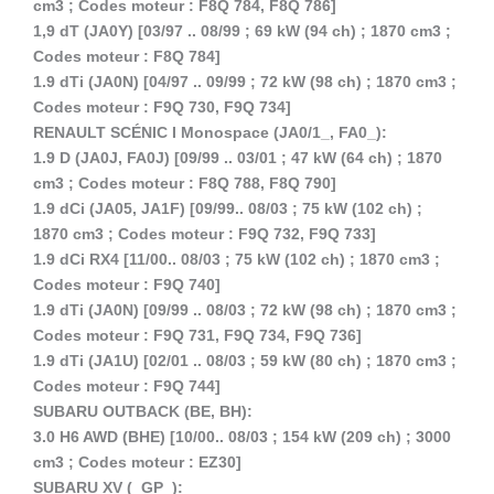
cm3 ; Codes moteur : F8Q 784, F8Q 786]
1,9 dT (JA0Y) [03/97 .. 08/99 ; 69 kW (94 ch) ; 1870 cm3 ;
Codes moteur : F8Q 784]
1.9 dTi (JA0N) [04/97 .. 09/99 ; 72 kW (98 ch) ; 1870 cm3 ;
Codes moteur : F9Q 730, F9Q 734]
RENAULT SCÉNIC I Monospace (JA0/1_, FA0_):
1.9 D (JA0J, FA0J) [09/99 .. 03/01 ; 47 kW (64 ch) ; 1870
cm3 ; Codes moteur : F8Q 788, F8Q 790]
1.9 dCi (JA05, JA1F) [09/99.. 08/03 ; 75 kW (102 ch) ;
1870 cm3 ; Codes moteur : F9Q 732, F9Q 733]
1.9 dCi RX4 [11/00.. 08/03 ; 75 kW (102 ch) ; 1870 cm3 ;
Codes moteur : F9Q 740]
1.9 dTi (JA0N) [09/99 .. 08/03 ; 72 kW (98 ch) ; 1870 cm3 ;
Codes moteur : F9Q 731, F9Q 734, F9Q 736]
1.9 dTi (JA1U) [02/01 .. 08/03 ; 59 kW (80 ch) ; 1870 cm3 ;
Codes moteur : F9Q 744]
SUBARU OUTBACK (BE, BH):
3.0 H6 AWD (BHE) [10/00.. 08/03 ; 154 kW (209 ch) ; 3000
cm3 ; Codes moteur : EZ30]
SUBARU XV (_GP_):