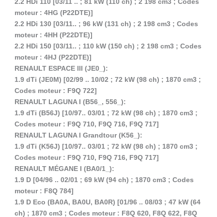
2.2 HDi 110 [03/11 .. ; 81 kW (110 ch) ; 2 198 cm3 ; Codes
moteur : 4HG (P22DTE)]
2.2 HDi 130 [03/11.. ; 96 kW (131 ch) ; 2 198 cm3 ; Codes
moteur : 4HH (P22DTE)]
2.2 HDi 150 [03/11.. ; 110 kW (150 ch) ; 2 198 cm3 ; Codes
moteur : 4HJ (P22DTE)]
RENAULT ESPACE III (JE0_):
1.9 dTi (JE0M) [02/99 .. 10/02 ; 72 kW (98 ch) ; 1870 cm3 ;
Codes moteur : F9Q 722]
RENAULT LAGUNA I (B56_, 556_):
1.9 dTi (B56J) [10/97.. 03/01 ; 72 kW (98 ch) ; 1870 cm3 ;
Codes moteur : F9Q 710, F9Q 716, F9Q 717]
RENAULT LAGUNA I Grandtour (K56_):
1.9 dTi (K56J) [10/97.. 03/01 ; 72 kW (98 ch) ; 1870 cm3 ;
Codes moteur : F9Q 710, F9Q 716, F9Q 717]
RENAULT MÉGANE I (BA0/1_):
1.9 D [04/96 .. 02/01 ; 69 kW (94 ch) ; 1870 cm3 ; Codes
moteur : F8Q 784]
1.9 D Eco (BA0A, BA0U, BA0R) [01/96 .. 08/03 ; 47 kW (64
ch) ; 1870 cm3 ; Codes moteur : F8Q 620, F8Q 622, F8Q