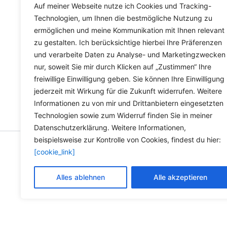
Lieferzeit Deutschland:
2-3 Werktage
Auf meiner Webseite nutze ich Cookies und Tracking-
Technologien, um Ihnen die bestmögliche Nutzung zu
ermöglichen und meine Kommunikation mit Ihnen relevant
zu gestalten. Ich berücksichtige hierbei Ihre Präferenzen
und verarbeite Daten zu Analyse- und Marketingzwecken
nur, soweit Sie mir durch Klicken auf „Zustimmen“ Ihre
freiwillige Einwilligung geben. Sie können Ihre Einwilligung
jederzeit mit Wirkung für die Zukunft widerrufen. Weitere
Informationen zu von mir und Drittanbietern eingesetzten
Technologien sowie zum Widerruf finden Sie in meiner
Datenschutzerklärung. Weitere Informationen,
beispielsweise zur Kontrolle von Cookies, findest du hier:
[cookie_link]
Copyright © 2026 Versandh
Alles ablehnen
Alle akzeptieren