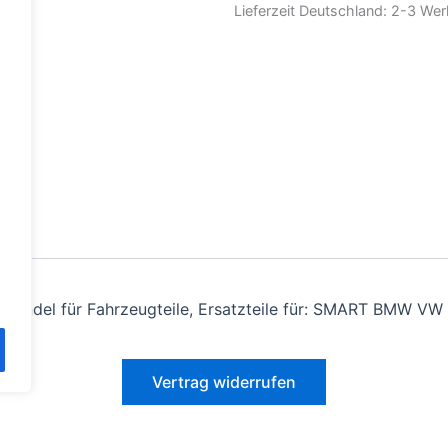
Lieferzeit Deutschland:
2-3 Wer
andel für Fahrzeugteile, Ersatzteile für: SMART BMW VW 
Vertrag widerrufen
Alle Preise inkl. der gesetzlichen MwSt.