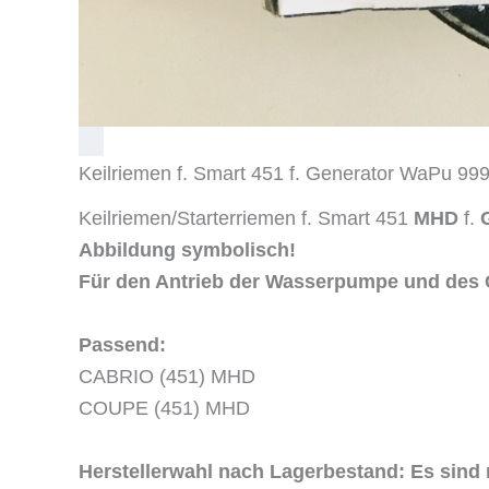
Keilriemen f. Smart 451 f. Generator WaPu 9
Keilriemen/Starterriemen f. Smart 451
MHD
f.
Abbildung symbolisch!
Für den Antrieb der Wasserpumpe und des G
Passend:
CABRIO (451) MHD
COUPE (451) MHD
Herstellerwahl nach Lagerbestand: Es sind