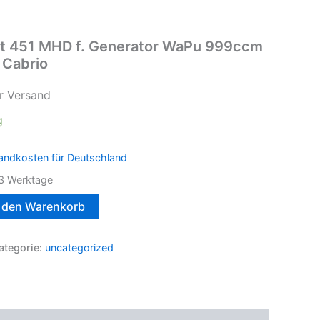
art 451 MHD f. Generator WaPu 999ccm
 Cabrio
r Versand
g
andkosten für Deutschland
3 Werktage
n den Warenkorb
ategorie:
uncategorized