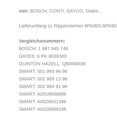
von:
BOSCH, CONTI, DAYCO, Gates…
Lieferumfang:1x Rippenriemen
6PK800,6PK80
Vergleichsnummern:
BOSCH: 1 987 945 746
GATES: 6 PK 803EMD
QUINTON HAZELL: QBR6803K
SMART: 001 993 96 96
SMART: 002 993 13 96
SMART: 002 993 91 96
SMART: A0019939696
SMART: A0029931396
SMART: A0029939196