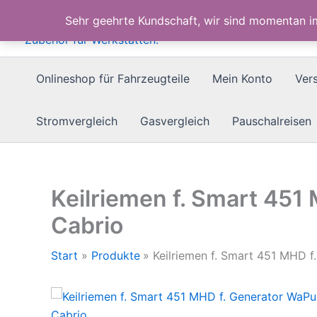
Zum
Sehr geehrte Kundschaft, wir sind momentan 
Inhalt
springen
Onlineshop für Fahrzeugteile
Mein Konto
Ver
Stromvergleich
Gasvergleich
Pauschalreisen
Keilriemen f. Smart 45
Cabrio
Start
Produkte
Keilriemen f. Smart 451 MHD 