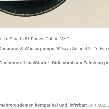
99ccm Smart 451 Fortwo Cabrio MHD
Generator & Wasserpumpe
999ccm Smart 451 Fortwo 
enerators/Lima/Starter! Bitte vorab am Fahrzeug pr
 mehrere Riemen kompatibel und lieferbar:
6PK 802, 