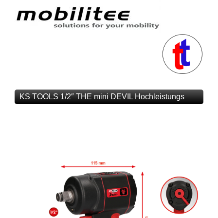
KS TOOLS 1/2″ THE mini DEVIL Hochleistungs
Druckluft Schlagschrauber 1084Nm