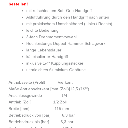
bestellen!
mit rutschfestem Soft-Grip-Handgriff
Abluftführung durch den Handgriff nach unten
mit praktischem Umschalthebel (Links / Rechts)
leichte Bedienung
3-fach Drehmomentvorwahl
Hochleistungs-Doppel-Hammer-Schlagwerk
lange Lebensdauer
kälteisolierter Handgriff
inklusive 1/4“ Kupplungsstecker
ultraleichtes Aluminium-Gehäuse
Antriebsseite (Profil) Vierkant
Maße Antriebsvierkant [mm (Zoll)]12,5 (1/2″)
Anschlussgewinde 1/4
Antrieb [Zoll] 1/2 Zoll
Breite [mm] 115 mm
Betriebsdruck von [bar] 6,3 bar
Betriebsdruck bis [bar] 6,3 bar