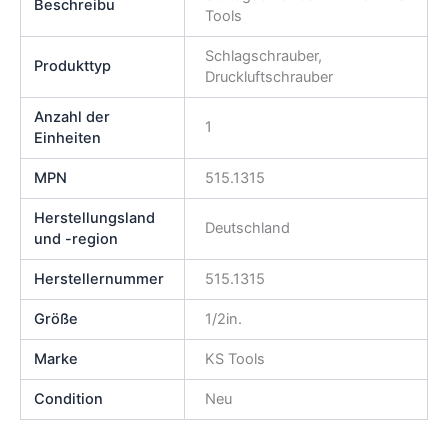
Beschreibu
Tools
Schlagschrauber,
Produkttyp
Druckluftschrauber
Anzahl der
1
Einheiten
MPN
515.1315
Herstellungsland
Deutschland
und -region
Herstellernummer
515.1315
Größe
1/2in.
Marke
KS Tools
Condition
Neu