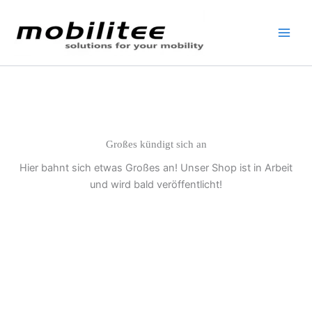
Grillbürste
Zum
201.2335
Inhalt
Menge
springen
Großes kündigt sich an
Hier bahnt sich etwas Großes an! Unser Shop ist in Arbeit
und wird bald veröffentlicht!