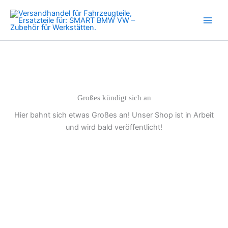
Ventilstift
Zum
Auto
Inhalt
150.2021
springen
Menge
Großes kündigt sich an
Hier bahnt sich etwas Großes an! Unser Shop ist in Arbeit
und wird bald veröffentlicht!