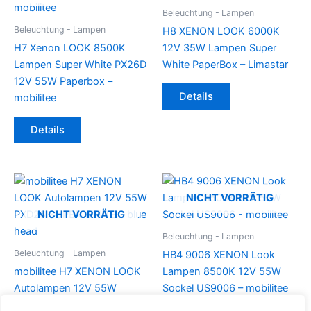
Beleuchtung - Lampen
Beleuchtung - Lampen
H8 XENON LOOK 6000K
H7 Xenon LOOK 8500K
12V 35W Lampen Super
Lampen Super White PX26D
White PaperBox – Limastar
12V 55W Paperbox –
Details
mobilitee
Details
NICHT VORRÄTIG
NICHT VORRÄTIG
Beleuchtung - Lampen
Beleuchtung - Lampen
HB4 9006 XENON Look
mobilitee H7 XENON LOOK
Lampen 8500K 12V 55W
Autolampen 12V 55W
Sockel US9006 – mobilitee
PXD26 SUPER WHITE – blue