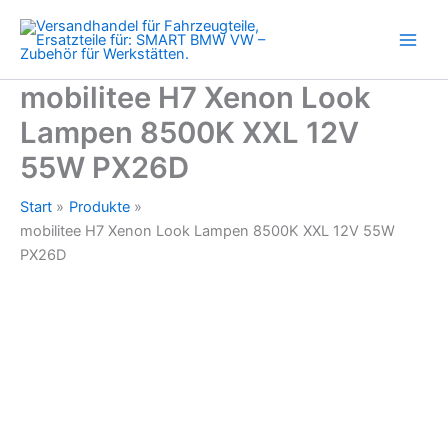
Zum
Inhalt
springen
mobilitee H7 Xenon Look
Lampen 8500K XXL 12V
55W PX26D
Start
Produkte
mobilitee H7 Xenon Look Lampen 8500K XXL 12V 55W
PX26D