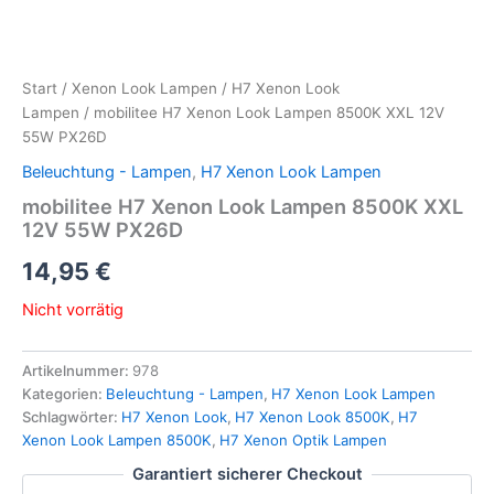
Start
/
Xenon Look Lampen
/
H7 Xenon Look
Lampen
/ mobilitee H7 Xenon Look Lampen 8500K XXL 12V
55W PX26D
Beleuchtung - Lampen
,
H7 Xenon Look Lampen
mobilitee H7 Xenon Look Lampen 8500K XXL
12V 55W PX26D
14,95
€
Nicht vorrätig
Artikelnummer:
978
Kategorien:
Beleuchtung - Lampen
,
H7 Xenon Look Lampen
Schlagwörter:
H7 Xenon Look
,
H7 Xenon Look 8500K
,
H7
Xenon Look Lampen 8500K
,
H7 Xenon Optik Lampen
Garantiert sicherer Checkout