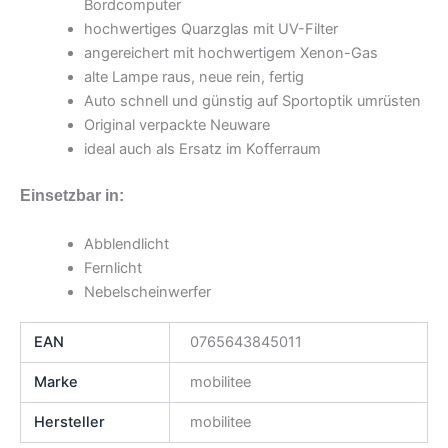
Bordcomputer
hochwertiges Quarzglas mit UV-Filter
angereichert mit hochwertigem Xenon-Gas
alte Lampe raus, neue rein, fertig
Auto schnell und günstig auf Sportoptik umrüsten
Original verpackte Neuware
ideal auch als Ersatz im Kofferraum
Einsetzbar in:
Abblendlicht
Fernlicht
Nebelscheinwerfer
EAN
0765643845011
Marke
mobilitee
Hersteller
mobilitee