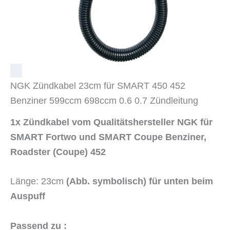
NGK Zündkabel 23cm für SMART 450 452
Benziner 599ccm 698ccm 0.6 0.7 Zündleitung
1x Zündkabel vom Qualitätshersteller NGK für
SMART Fortwo und SMART Coupe Benziner,
Roadster (Coupe) 452
Länge: 23cm
(Abb. symbolisch)
für
unten beim
Auspuff
Passend zu :