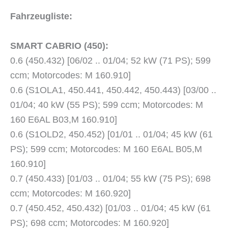
Fahrzeugliste:
SMART CABRIO (450):
0.6 (450.432) [06/02 .. 01/04; 52 kW (71 PS); 599
ccm; Motorcodes: M 160.910]
0.6 (S1OLA1, 450.441, 450.442, 450.443) [03/00 ..
01/04; 40 kW (55 PS); 599 ccm; Motorcodes: M
160 E6AL B03,M 160.910]
0.6 (S1OLD2, 450.452) [01/01 .. 01/04; 45 kW (61
PS); 599 ccm; Motorcodes: M 160 E6AL B05,M
160.910]
0.7 (450.433) [01/03 .. 01/04; 55 kW (75 PS); 698
ccm; Motorcodes: M 160.920]
0.7 (450.452, 450.432) [01/03 .. 01/04; 45 kW (61
PS); 698 ccm; Motorcodes: M 160.920]