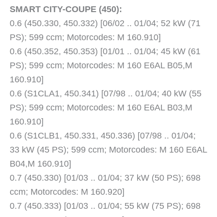
SMART CITY-COUPE (450):
0.6 (450.330, 450.332) [06/02 .. 01/04; 52 kW (71
PS); 599 ccm; Motorcodes: M 160.910]
0.6 (450.352, 450.353) [01/01 .. 01/04; 45 kW (61
PS); 599 ccm; Motorcodes: M 160 E6AL B05,M
160.910]
0.6 (S1CLA1, 450.341) [07/98 .. 01/04; 40 kW (55
PS); 599 ccm; Motorcodes: M 160 E6AL B03,M
160.910]
0.6 (S1CLB1, 450.331, 450.336) [07/98 .. 01/04;
33 kW (45 PS); 599 ccm; Motorcodes: M 160 E6AL
B04,M 160.910]
0.7 (450.330) [01/03 .. 01/04; 37 kW (50 PS); 698
ccm; Motorcodes: M 160.920]
0.7 (450.333) [01/03 .. 01/04; 55 kW (75 PS); 698