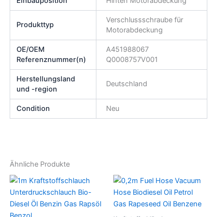
Einbauposition
Hinten Motorabdeckung
Verschlussschraube für
Produkttyp
Motorabdeckung
OE/OEM
A451988067
Referenznummer(n)
Q0008757V001
Herstellungsland
Deutschland
und -region
Condition
Neu
Ähnliche Produkte