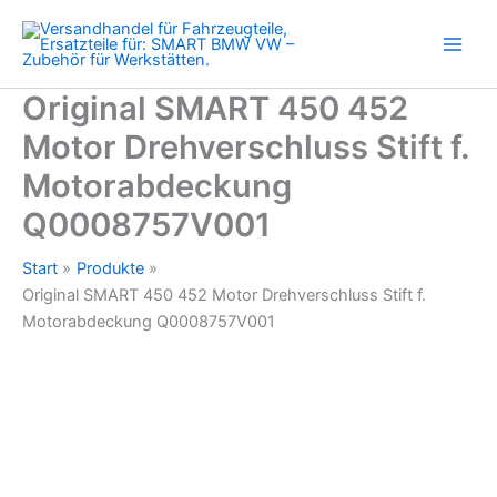
Drehverschluss
Zum
Stift
Inhalt
f.
springen
Motorabdeckung
Q0008757V001
Original SMART 450 452
Menge
Motor Drehverschluss Stift f.
Motorabdeckung
Q0008757V001
Start
Produkte
Original SMART 450 452 Motor Drehverschluss Stift f.
Motorabdeckung Q0008757V001