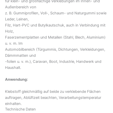
für klein- und großflächige Verklebungen im Innen- und
Außenbereich von
z. B. Gummiprofilen, Voll-, Schaum- und Naturgummi sowie
Leder, Leinen,
Filz, Hart-PVC und Butylkautschuk, auch in Verbindung mit
Holz,
Faserzementplatten und Metallen (Stahl, Blech, Aluminium)
u. v. m. Im
Automobilbereich (Türgummis, Dichtungen, Verkleidungen,
Dämmmatten und
-folien u. v. m.), Caravan, Boot, Industrie, Handwerk und
Haushalt.
Anwendung:
Klebstoff gleichmäßig auf beide zu verklebende Flächen
auftragen, Ablüftzeit beachten, Verarbeitungstemperatur
einhalten.
Technische Daten