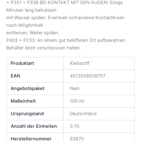
+ P351 + P338 BEI KONTAKT MIT DEN AUGEN: Einige
Minuten lang behutsam
mit Wasser spülen. Eventuell vorhandene Kontaktlinsen
nach Möglichkeit
entfernen. Weiter spülen.
P403 + P233: An einem gut belüfteten Ort aufbewahren.
Behälter dicht verschlossen halten.
Produktart
Klebstoff
EAN
4013558938707
Angebotspaket
Nein
Maßeinheit
100 ml
Ursprungsland
Deutschland
Anzahl der Einheiten
0,70
Herstellernummer
93870