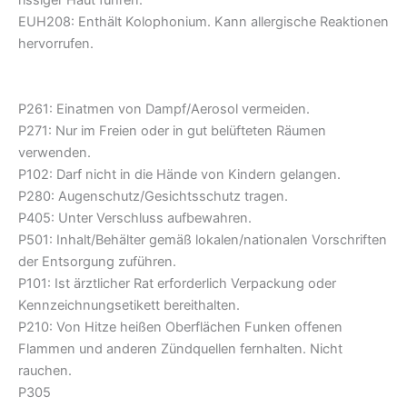
rissiger Haut führen.
EUH208: Enthält Kolophonium. Kann allergische Reaktionen
hervorrufen.
P261: Einatmen von Dampf/Aerosol vermeiden.
P271: Nur im Freien oder in gut belüfteten Räumen
verwenden.
P102: Darf nicht in die Hände von Kindern gelangen.
P280: Augenschutz/Gesichtsschutz tragen.
P405: Unter Verschluss aufbewahren.
P501: Inhalt/Behälter gemäß lokalen/nationalen Vorschriften
der Entsorgung zuführen.
P101: Ist ärztlicher Rat erforderlich Verpackung oder
Kennzeichnungsetikett bereithalten.
P210: Von Hitze heißen Oberflächen Funken offenen
Flammen und anderen Zündquellen fernhalten. Nicht
rauchen.
P305