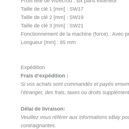
Profil tête de vis/écrou : six pans extérieur
Taille de clé 1 [mm] : SW17
Taille de clé 2 [mm] : SW19
Taille de clé 3 [mm] : SW21
Fonctionnement de la machine (force) : Avec pr
Longueur [mm] : 85 mm
Expédition
Frais d’expédition :
Si vos achats sont commandés et payés ensem
l’étranger, des frais, taxes ou droits supplément
Délai de livraison:
Veuillez vous référer aux informations eBay pour 
contraignantes.