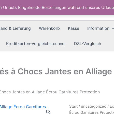
im Urlaub. Eingehende Bestellungen während unseres Urla
sand & Lieferung
Warenkorb
Kasse
Information
Kreditkarten-Vergleichsrechner
DSL-Vergleich
és à Chocs Jantes en Alliage
hocs Jantes en Alliage Écrou Garnitures Protection
Start
/
uncategorized
/ Ec
Écrou Garnitures Protect