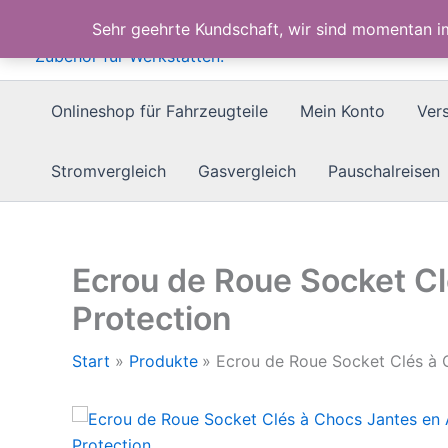
Zum
Sehr geehrte Kundschaft, wir sind momentan 
Inhalt
springen
Onlineshop für Fahrzeugteile
Mein Konto
Ver
Stromvergleich
Gasvergleich
Pauschalreisen
Ecrou de Roue Socket Cl
Protection
Start
Produkte
Ecrou de Roue Socket Clés à C