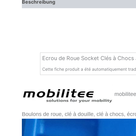
Beschreibung
Zusätzliche Informationen
Ecrou de Roue Socket Clés à Chocs J
Cette fiche produit a été automatiquement trad
mobilite
Boulons de roue, clé à douille, clé à chocs, é