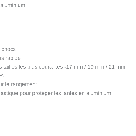
n aluminium
à chocs
us rapide
es tailles les plus courantes -17 mm / 19 mm / 21 mm
es
ur le rangement
plastique pour protéger les jantes en aluminium