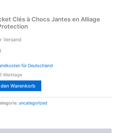
ket Clés à Chocs Jantes en Alliage
Protection
r Versand
g
andkosten für Deutschland
3 Werktage
n den Warenkorb
ategorie:
uncategorized