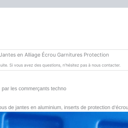
Alliage
Écrou
Garnitures
Protection
Menge
antes en Alliage Écrou Garnitures Protection
uite. Si vous avez des questions, n’hésitez pas à nous contacter.
e par les commerçants techno
crous de jantes en aluminium, inserts de protection d’éc