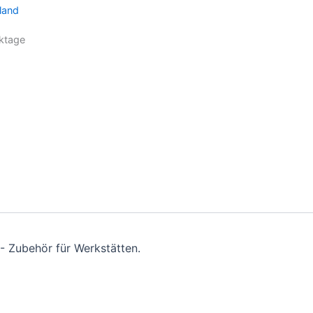
land
ktage
- Zubehör für Werkstätten.