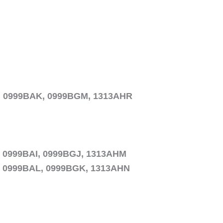
10 0999BAK, 0999BGM, 1313AHR
 0999BAI, 0999BGJ, 1313AHM
0 0999BAL, 0999BGK, 1313AHN