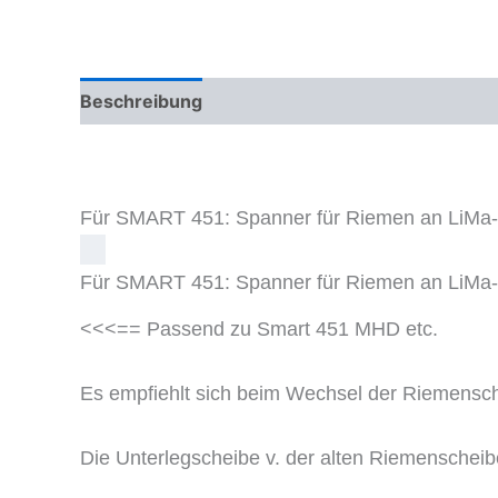
Beschreibung
Zusätzliche Informationen
Für SMART 451: Spanner für Riemen an LiMa
Für SMART 451: Spanner für Riemen an LiMa
<<<== Passend zu Smart 451 MHD etc.
Es empfiehlt sich beim Wechsel der Riemensch
Die Unterlegscheibe v. der alten Riemenscheibe