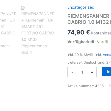
uncategorized
RIEMENSPANNER +
CABRIO 1.0 M132 
74,90
€
kostenlos
Verfügbarkeit:
Vorräti
inkl. 19 % MwSt.
inkl.
Vers
Lieferzeit Deutschland:
2-
RIEMENSPANNER
I
-
+
+
Keilriemen
FÜR
Artikelnummer:
4235
K
SMART
451
FORTWO
CABRIO
1.0