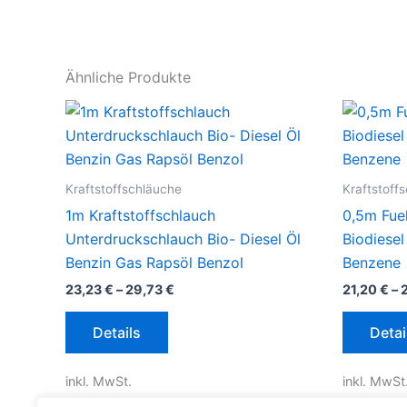
Ähnliche Produkte
Kraftstoffschläuche
Kraftstoff
1m Kraftstoffschlauch
0,5m Fue
Unterdruckschlauch Bio- Diesel Öl
Biodiesel
Benzin Gas Rapsöl Benzol
Benzene
23,23
€
–
29,73
€
21,20
€
–
Dieses
Details
Detai
Produkt
weist
inkl. MwSt.
inkl. MwSt
mehrere