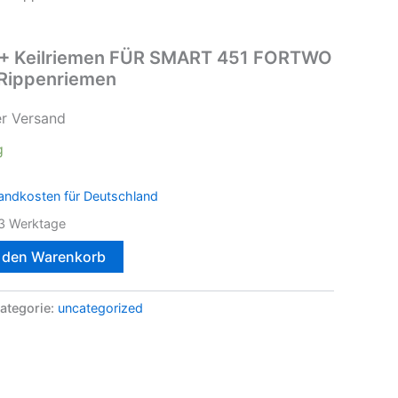
 Keilriemen FÜR SMART 451 FORTWO
Rippenriemen
er Versand
g
andkosten für Deutschland
3 Werktage
n den Warenkorb
ategorie:
uncategorized