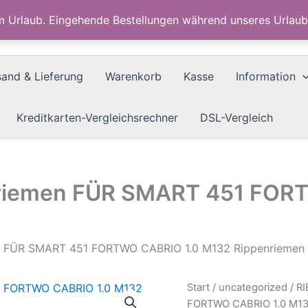
im Urlaub. Eingehende Bestellungen während unseres Urla
sand & Lieferung
Warenkorb
Kasse
Information
Kreditkarten-Vergleichsrechner
DSL-Vergleich
riemen FÜR SMART 451 FOR
 FÜR SMART 451 FORTWO CABRIO 1.0 M132 Rippenriemen
Start
/
uncategorized
/ R
FORTWO CABRIO 1.0 M13