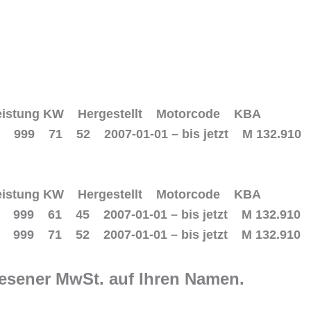
eistung KW Hergestellt Motorcode KBA
480) 999 71 52 2007-01-01 – bis jetzt M 132.9
eistung KW Hergestellt Motorcode KBA
34) 999 61 45 2007-01-01 – bis jetzt M 132.910
80) 999 71 52 2007-01-01 – bis jetzt M 132.91
esener MwSt. auf Ihren Namen.