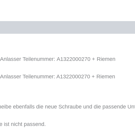
M132
Rippenriemen
Menge
-Anlasser Teilenummer: A1322000270 + Riemen
-Anlasser Teilenummer: A1322000270 + Riemen
eibe ebenfalls die neue Schraube und die passende Un
 ist nicht passend.