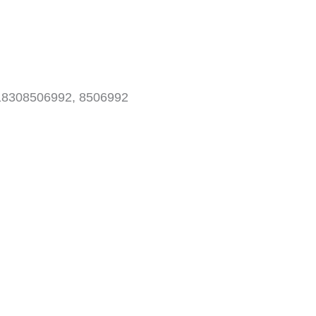
18308506992, 8506992