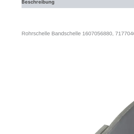
Beschreibung
Zusätzliche Informationen
Rohrschelle Bandschelle 1607056880, 717704