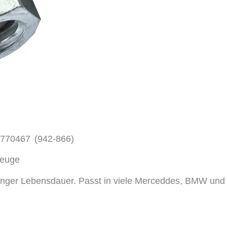
1770467
(942-866)
zeuge
 langer Lebensdauer. Passt in viele Merceddes, BMW und