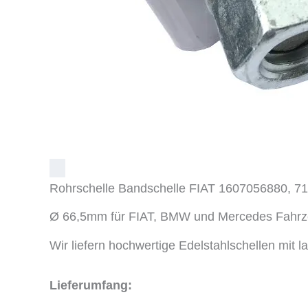
Rohrschelle Bandschelle FIAT 1607056880, 7
Ø 66,5mm für FIAT, BMW und Mercedes Fahr
Wir liefern hochwertige Edelstahlschellen mit
Lieferumfang: