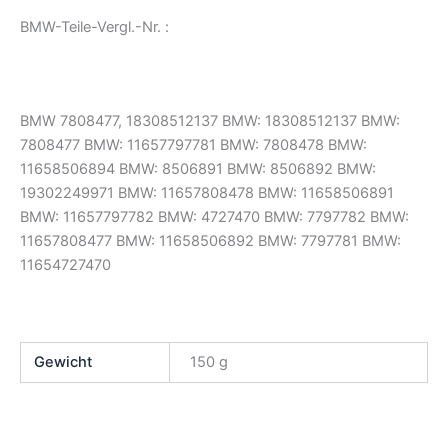
BMW-Teile-Vergl.-Nr. :
BMW 7808477, 18308512137 BMW: 18308512137 BMW:
7808477 BMW: 11657797781 BMW: 7808478 BMW:
11658506894 BMW: 8506891 BMW: 8506892 BMW:
19302249971 BMW: 11657808478 BMW: 11658506891
BMW: 11657797782 BMW: 4727470 BMW: 7797782 BMW:
11657808477 BMW: 11658506892 BMW: 7797781 BMW:
11654727470
Gewicht
150 g