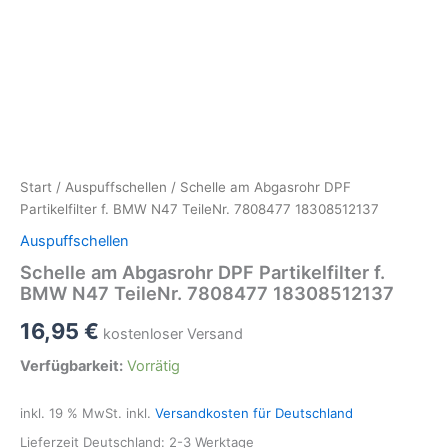
Start
/
Auspuffschellen
/ Schelle am Abgasrohr DPF
Partikelfilter f. BMW N47 TeileNr. 7808477 18308512137
Auspuffschellen
Schelle am Abgasrohr DPF Partikelfilter f.
BMW N47 TeileNr. 7808477 18308512137
16,95
€
kostenloser Versand
Verfügbarkeit:
Vorrätig
inkl. 19 % MwSt.
inkl.
Versandkosten für Deutschland
Lieferzeit Deutschland:
2-3 Werktage