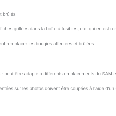
t brûlés
iches grillées dans la boîte à fusibles, etc. qui en est r
nt remplacer les bougies affectées et brûlées.
teur peut être adapté à différents emplacements du SAM e
tées sur les photos doivent être coupées à l’aide d’un cou