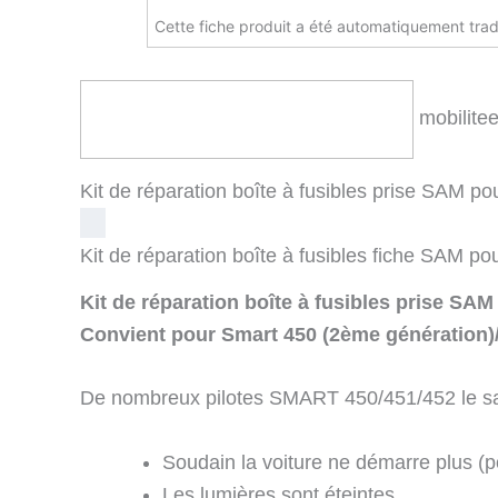
Cette fiche produit a été automatiquement trad
mobilite
Kit de réparation boîte à fusibles prise SAM 
Kit de réparation boîte à fusibles fiche SAM 
Kit de réparation boîte à fusibles prise SA
Convient pour Smart 450 (2ème génération)/4
De nombreux pilotes SMART 450/451/452 le s
Soudain la voiture ne démarre plus 
Les lumières sont éteintes