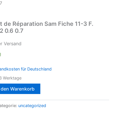
7
it de Réparation Sam Fiche 11-3 F.
 0.6 0.7
er Versand
g
andkosten für Deutschland
3 Werktage
n den Warenkorb
ategorie:
uncategorized