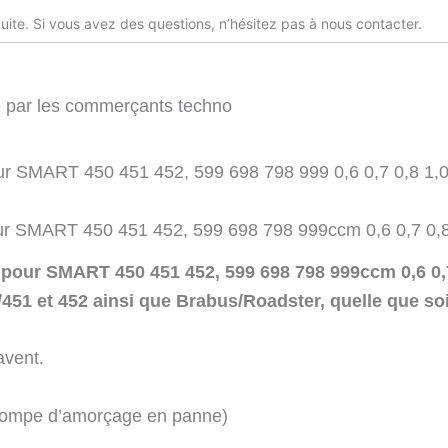
uite. Si vous avez des questions, n’hésitez pas à nous contacter.
e par les commerçants techno
pour SMART 450 451 452, 599 698 798 999 0,6 0,7 0,8 1,
pour SMART 450 451 452, 599 698 798 999ccm 0,6 0,7 0,8
M pour SMART 450 451 452, 599 698 798 999ccm 0,6 0,
51 et 452 ainsi que Brabus/Roadster, quelle que soi
avent.
(pompe d’amorçage en panne)