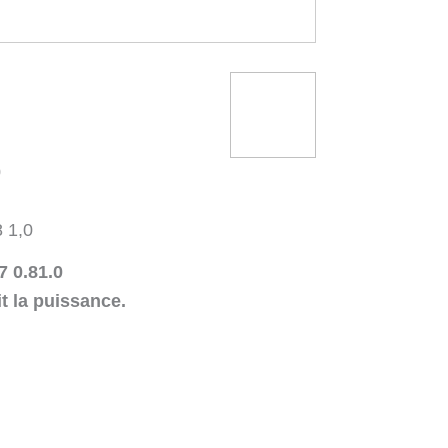
0
 1,0
7 0.81.0
t la puissance.