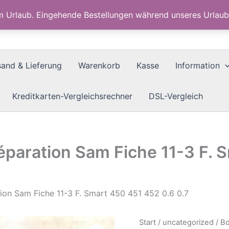
im Urlaub. Eingehende Bestellungen während unseres Urla
sand & Lieferung
Warenkorb
Kasse
Information
Kreditkarten-Vergleichsrechner
DSL-Vergleich
Réparation Sam Fiche 11-3 F.
tion Sam Fiche 11-3 F. Smart 450 451 452 0.6 0.7
Start
/
uncategorized
/ Bo