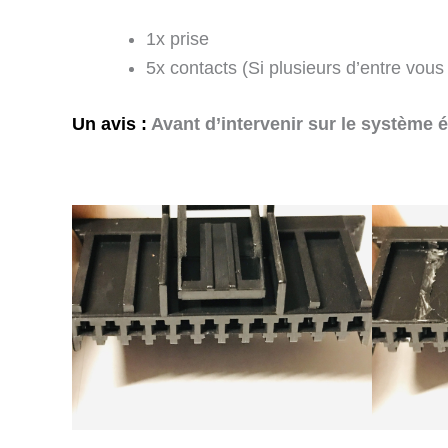
1x prise
5x contacts (Si plusieurs d’entre vo
Un avis :
Avant d’intervenir sur le système él