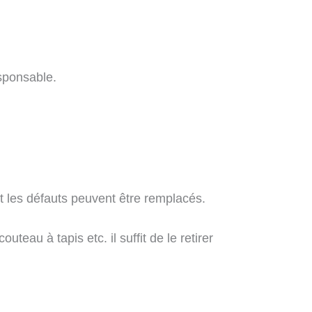
esponsable.
t les défauts peuvent être remplacés.
teau à tapis etc. il suffit de le retirer