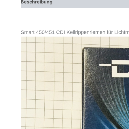
Beschreibung
Zusätzliche Informationen
Smart 450/451 CDI Keilrippenriemen für Licht