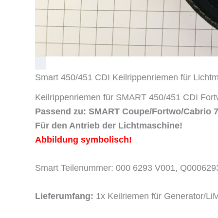
Smart 450/451 CDI Keilrippenriemen für Licht
Keilrippenriemen für SMART 450/451 CDI Fort
Passend zu:
SMART Coupe/Fortwo/Cabrio 
Für den Antrieb der Lichtmaschine!
Abbildung symbolisch!
Smart Teilenummer: 000 6293 V001, Q00062
Lieferumfang:
1x Keilriemen für Generator/Li