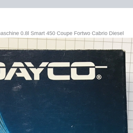
DIESEL
Menge
maschine 0.8l Smart 450 Coupe Fortwo Cabrio Diesel