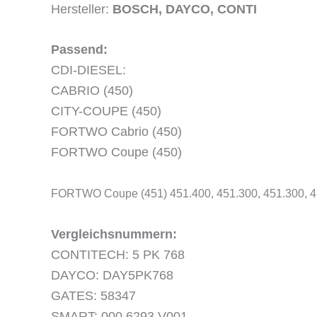
Hersteller:
BOSCH, DAYCO, CONTI
Passend:
CDI-DIESEL:
CABRIO (450)
CITY-COUPE (450)
FORTWO Cabrio (450)
FORTWO Coupe (450)
FORTWO Coupe (451) 451.400, 451.300, 451.300, 4
Vergleichsnummern:
CONTITECH: 5 PK 768
DAYCO: DAY5PK768
GATES: 58347
SMART: 000 6293 V001