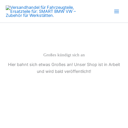
STEUERKETTENSATZ
Zum
Zylinderkopfdichtung
Inhalt
Schrauben
springen
Menge
Großes kündigt sich an
Hier bahnt sich etwas Großes an! Unser Shop ist in Arbeit
und wird bald veröffentlicht!