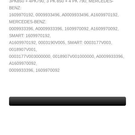
3PK850 + 4PK790, 3 PK 850 + 4 PK 790, MERCEDES-
BENZ:
1609970192, 0009933496, A0009933496, A1609970192,
MERCEDES-BENZ:
0009933396, A0009933396, 1609970092, A1609970092,
SMART: 1609970192,
A1609970192, 0003190V005, SMART: 0003177V003,
0018907V001,
0003177V003000000, 0018907V001000000, A0009933396,
A1609970092,
0009933396, 1609970092