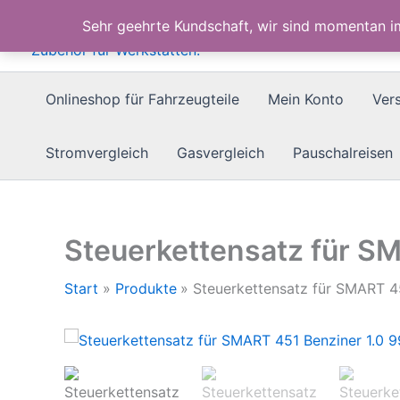
Zum
Sehr geehrte Kundschaft, wir sind momentan 
Inhalt
springen
Onlineshop für Fahrzeugteile
Mein Konto
Ver
Stromvergleich
Gasvergleich
Pauschalreisen
Steuerkettensatz für S
Start
Produkte
Steuerkettensatz für SMART 4