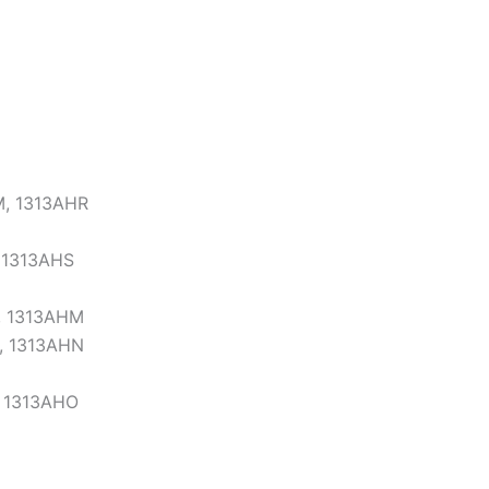
M, 1313AHR
, 1313AHS
J, 1313AHM
K, 1313AHN
, 1313AHO