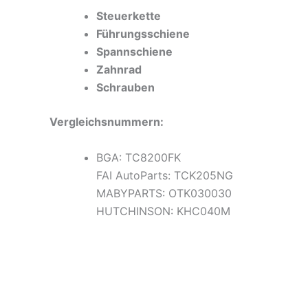
Steuerkette
Führungsschiene
Spannschiene
Zahnrad
Schrauben
Vergleichsnummern:
BGA: TC8200FK
FAI AutoParts: TCK205NG
MABYPARTS: OTK030030
HUTCHINSON: KHC040M