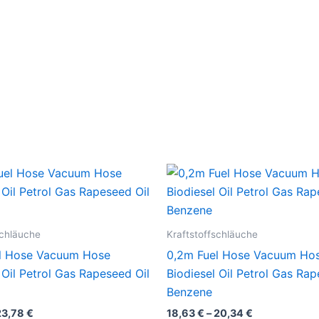
schläuche
Kraftstoffschläuche
l Hose Vacuum Hose
0,2m Fuel Hose Vacuum Ho
 Oil Petrol Gas Rapeseed Oil
Biodiesel Oil Petrol Gas Rap
Benzene
23,78
€
18,63
€
–
20,34
€