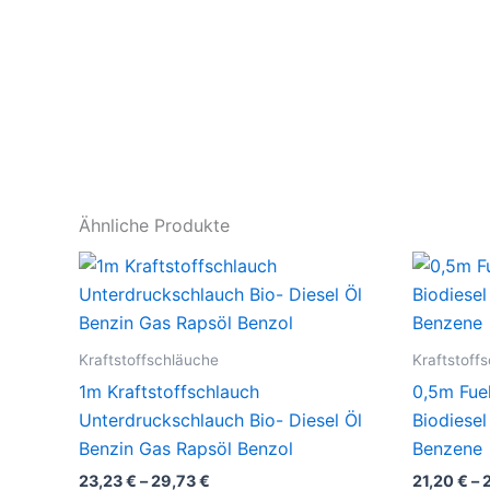
Ähnliche Produkte
Kraftstoffschläuche
Kraftstoff
1m Kraftstoffschlauch
0,5m Fue
Unterdruckschlauch Bio- Diesel Öl
Biodiesel
Benzin Gas Rapsöl Benzol
Benzene
23,23
€
–
29,73
€
21,20
€
–