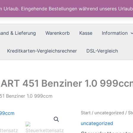
im Urlaub. Eingehende Bestellungen während unseres Urla
sand & Lieferung
Warenkorb
Kasse
Information
Kreditkarten-Vergleichsrechner
DSL-Vergleich
MART 451 Benziner 1.0 999cc
51 Benziner 1.0 999ccm
Start
/
uncategorized
/ St
uncategorized