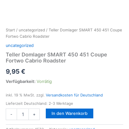
Start
/
uncategorized
/ Teller Domlager SMART 450 451 Coupe
Fortwo Cabrio Roadster
uncategorized
Teller Domlager SMART 450 451 Coupe
Fortwo Cabrio Roadster
9,95
€
Verfügbarkeit:
Vorrätig
inkl. 19 % MwSt.
zzgl.
Versandkosten für Deutschland
Lieferzeit Deutschland:
2-3 Werktage
Teller
In den Warenkorb
-
+
Domlager
SMART
450