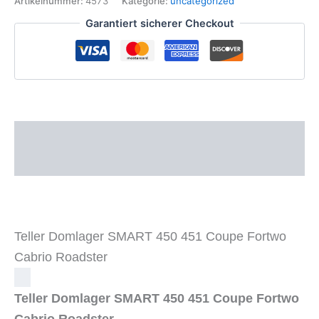
Artikelnummer:
4573
Kategorie:
uncategorized
451
Garantiert sicherer Checkout
Coupe
Fortwo
Cabrio
Roadster
Menge
Beschreibung
Zusätzliche Informationen
Teller Domlager SMART 450 451 Coupe Fortwo
Cabrio Roadster
Teller Domlager SMART 450 451 Coupe Fortwo
Cabrio Roadster