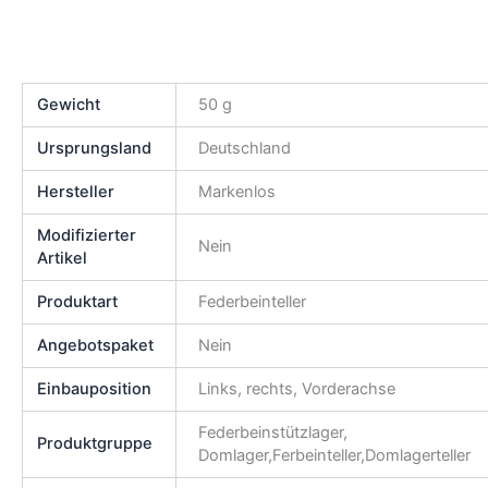
Gewicht
50 g
Ursprungsland
Deutschland
Hersteller
Markenlos
Modifizierter
Nein
Artikel
Produktart
Federbeinteller
Angebotspaket
Nein
Einbauposition
Links, rechts, Vorderachse
Federbeinstützlager,
Produktgruppe
Domlager,Ferbeinteller,Domlagerteller