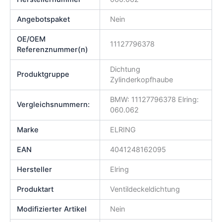
Angebotspaket
Nein
OE/OEM
11127796378
Referenznummer(n)
Dichtung
Produktgruppe
Zylinderkopfhaube
BMW: 11127796378 Elring:
Vergleichsnummern:
060.062
Marke
ELRING
EAN
4041248162095
Hersteller
Elring
Produktart
Ventildeckeldichtung
Modifizierter Artikel
Nein