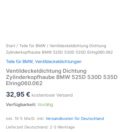
Start
/
Teile für BMW
/ Ventildeckeldichtung Dichtung
Zylinderkopfhaube BMW 525D 530D 535D Elring060.062
Teile für BMW
,
Ventildeckeldichtungen
Ventildeckeldichtung Dichtung
Zylinderkopfhaube BMW 525D 530D 535D
Elring060.062
32,95
€
kostenloser Versand
Verfügbarkeit:
Vorrätig
inkl. 19 % MwSt.
inkl.
Versandkosten für Deutschland
Lieferzeit Deutschland:
2-3 Werktage