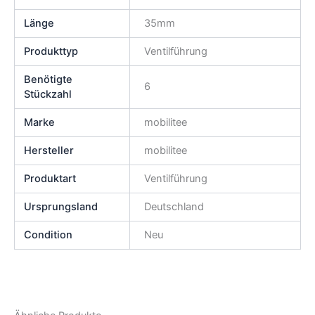
Länge
35mm
Produkttyp
Ventilführung
Benötigte
6
Stückzahl
Marke
mobilitee
Hersteller
mobilitee
Produktart
Ventilführung
Ursprungsland
Deutschland
Condition
Neu