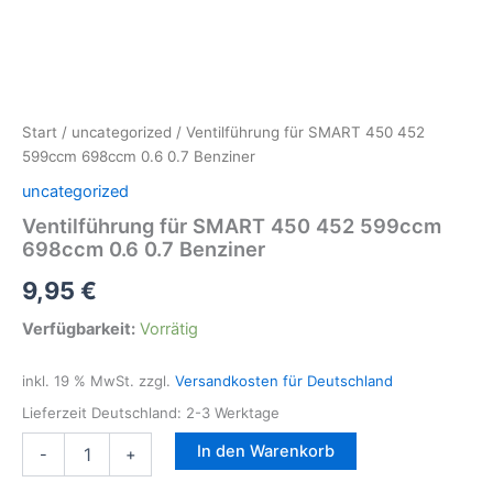
Start
/
uncategorized
/ Ventilführung für SMART 450 452
599ccm 698ccm 0.6 0.7 Benziner
uncategorized
Ventilführung für SMART 450 452 599ccm
698ccm 0.6 0.7 Benziner
9,95
€
Verfügbarkeit:
Vorrätig
inkl. 19 % MwSt.
zzgl.
Versandkosten für Deutschland
Lieferzeit Deutschland:
2-3 Werktage
Ventilführung
In den Warenkorb
-
+
für
SMART