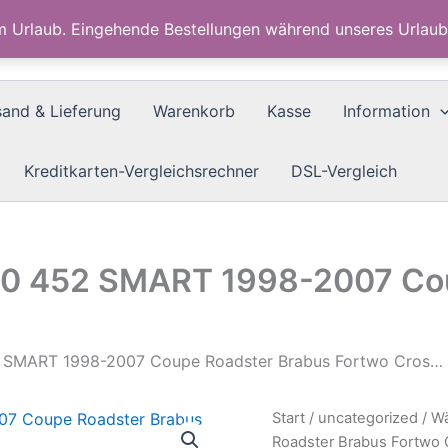
im Urlaub. Eingehende Bestellungen während unseres Urla
sand & Lieferung
Warenkorb
Kasse
Information
Kreditkarten-Vergleichsrechner
DSL-Vergleich
50 452 SMART 1998-2007 Co
2 SMART 1998-2007 Coupe Roadster Brabus Fortwo Cros…
Start
/
uncategorized
/ W
Roadster Brabus Fortwo