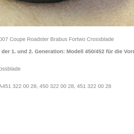
07 Coupe Roadster Brabus Fortwo Crossblade
 der 1. und 2. Generation: Modell 450/452 für die Vo
ossblade
451 322 00 28, 450 322 00 28, 451 322 00 28