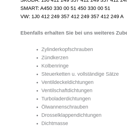
SKODA: 1J0 412 249 357 412 249 357 412 24
SMART: A450 330 00 51 450 330 00 51
VW: 1J0 412 249 357 412 249 357 412 249 A
Ebenfalls erhalten Sie bei uns weiteres Zu
Zylinderkopfschrauben
Zündkerzen
Kolbenringe
Steuerketten u. vollständige Sätze
Ventildeckeldichtungen
Ventilschaftdichtungen
Turboladerdichtungen
Ölwannenschrauben
Drosselklappendichtungen
Dichtmasse