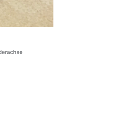
rderachse