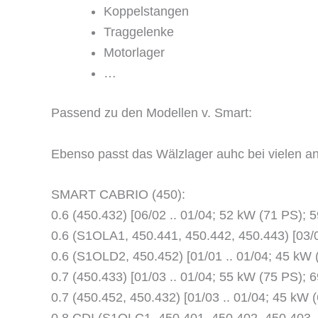
Koppelstangen
Traggelenke
Motorlager
…
Passend zu den Modellen v. Smart:
Ebenso passt das Wälzlager auhc bei viele
SMART CABRIO (450):
0.6 (450.432) [06/02 .. 01/04; 52 kW (71 PS);
0.6 (S1OLA1, 450.441, 450.442, 450.443) [03/
0.6 (S1OLD2, 450.452) [01/01 .. 01/04; 45 k
0.7 (450.433) [01/03 .. 01/04; 55 kW (75 PS);
0.7 (450.452, 450.432) [01/03 .. 01/04; 45 kW