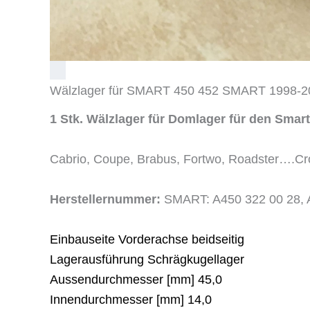
Wälzlager für SMART 450 452 SMART 1998-20
1 Stk. Wälzlager für Domlager für den Smart
Cabrio, Coupe, Brabus, Fortwo, Roadster….Cr
Herstellernummer:
SMART: A450 322 00 28, A
Einbauseite Vorderachse beidseitig
Lagerausführung Schrägkugellager
Aussendurchmesser [mm] 45,0
Innendurchmesser [mm] 14,0