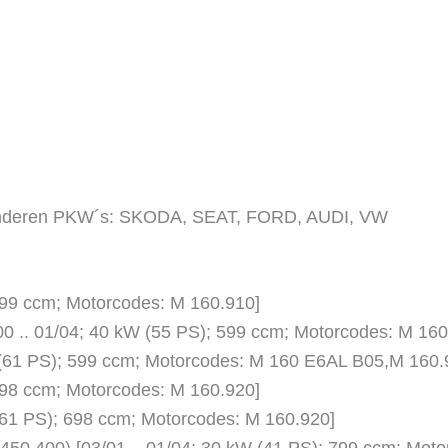
n anderen PKW´s: SKODA, SEAT, FORD, AUDI, VW
 599 ccm; Motorcodes: M 160.910]
00 .. 01/04; 40 kW (55 PS); 599 ccm; Motorcodes: M 1
W (61 PS); 599 ccm; Motorcodes: M 160 E6AL B05,M 160.
 698 ccm; Motorcodes: M 160.920]
 (61 PS); 698 ccm; Motorcodes: M 160.920]