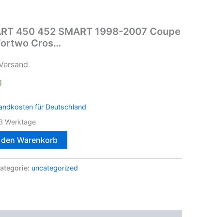
MART 450 452 SMART 1998-2007 Coupe
Fortwo Cros…
 Versand
g
andkosten für Deutschland
3 Werktage
n den Warenkorb
ategorie:
uncategorized