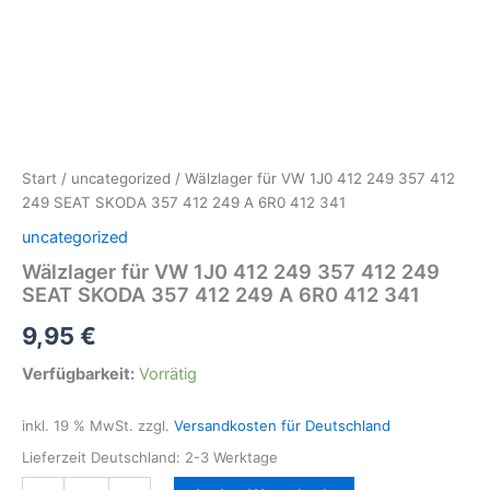
Start
/
uncategorized
/ Wälzlager für VW 1J0 412 249 357 412
249 SEAT SKODA 357 412 249 A 6R0 412 341
uncategorized
Wälzlager für VW 1J0 412 249 357 412 249
SEAT SKODA 357 412 249 A 6R0 412 341
9,95
€
Verfügbarkeit:
Vorrätig
inkl. 19 % MwSt.
zzgl.
Versandkosten für Deutschland
Lieferzeit Deutschland:
2-3 Werktage
Wälzlager