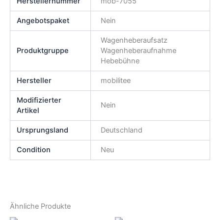
Herstellernummer
mob-7055
Angebotspaket
Nein
Wagenheberaufsatz
Produktgruppe
Wagenheberaufnahme
Hebebühne
Hersteller
mobilitee
Modifizierter
Nein
Artikel
Ursprungsland
Deutschland
Condition
Neu
Ähnliche Produkte