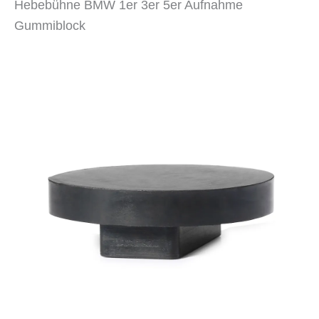
Hebebühne BMW 1er 3er 5er Aufnahme
Gummiblock