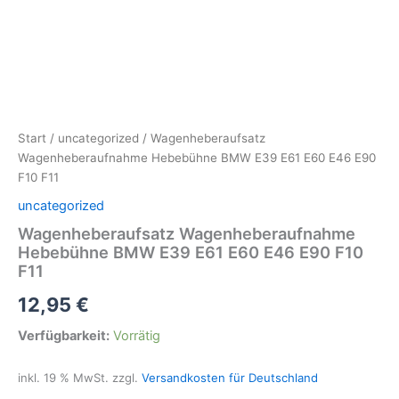
Start
/
uncategorized
/ Wagenheberaufsatz
Wagenheberaufnahme Hebebühne BMW E39 E61 E60 E46 E90
F10 F11
uncategorized
Wagenheberaufsatz Wagenheberaufnahme
Hebebühne BMW E39 E61 E60 E46 E90 F10
F11
12,95
€
Verfügbarkeit:
Vorrätig
inkl. 19 % MwSt.
zzgl.
Versandkosten für Deutschland