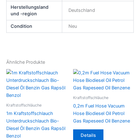
Herstellungsland
Deutschland
und -region
Condition
Neu
Ähnliche Produkte
Kraftstoffschläuche
Kraftstoffschläuche
0,2m Fuel Hose Vacuum
1m Kraftstoffschlauch
Hose Biodiesel Oil Petrol
Unterdruckschlauch Bio-
Gas Rapeseed Oil Benzene
Diesel Öl Benzin Gas Rapsöl
Dieses
Details
Benzol
Produkt