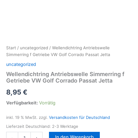
Start
/
uncategorized
/ Wellendichtring Antriebswelle
Simmerring f Getriebe VW Golf Corrado Passat Jetta
uncategorized
Wellendichtring Antriebswelle Simmerring f
Getriebe VW Golf Corrado Passat Jetta
8,95
€
Verfügbarkeit:
Vorrätig
inkl. 19 % MwSt.
zzgl.
Versandkosten für Deutschland
Lieferzeit Deutschland:
2-3 Werktage
Wellendichtring
In den Warenkorb
-
+