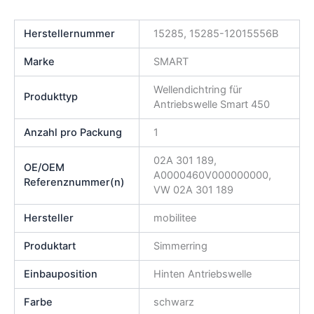
Herstellernummer
15285, 15285-12015556B
Marke
SMART
Wellendichtring für
Produkttyp
Antriebswelle Smart 450
Anzahl pro Packung
1
02A 301 189,
OE/OEM
A0000460V000000000,
Referenznummer(n)
VW 02A 301 189
Hersteller
mobilitee
Produktart
Simmerring
Einbauposition
Hinten Antriebswelle
Farbe
schwarz