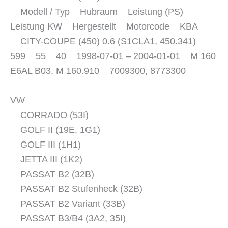
Modell / Typ Hubraum Leistung (PS)
Leistung KW Hergestellt Motorcode KBA
CITY-COUPE (450) 0.6 (S1CLA1, 450.341)
599 55 40 1998-07-01 – 2004-01-01 M 160
E6AL B03, M 160.910 7009300, 8773300
VW
CORRADO (53I)
GOLF II (19E, 1G1)
GOLF III (1H1)
JETTA III (1K2)
PASSAT B2 (32B)
PASSAT B2 Stufenheck (32B)
PASSAT B2 Variant (33B)
PASSAT B3/B4 (3A2, 35I)