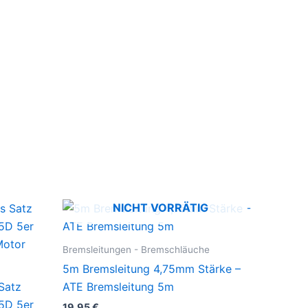
NICHT VORRÄTIG
Bremsleitungen - Bremschläuche
5m Bremsleitung 4,75mm Stärke –
Satz
ATE Bremsleitung 5m
5D 5er
19,95
€