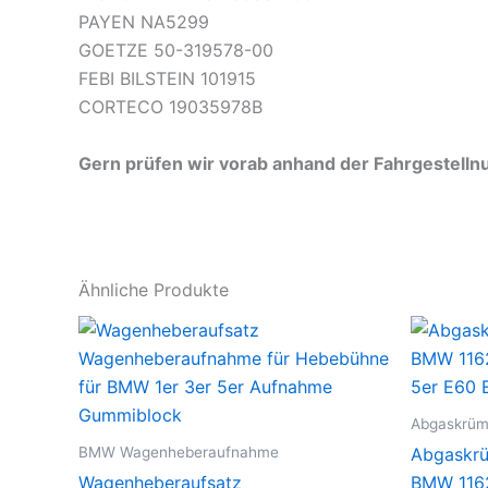
PAYEN NA5299
GOETZE 50-319578-00
FEBI BILSTEIN 101915
CORTECO 19035978B
Gern prüfen wir vorab anhand der Fahrgestelln
Ähnliche Produkte
Abgaskrü
BMW Wagenheberaufnahme
Abgaskrü
Wagenheberaufsatz
BMW 116