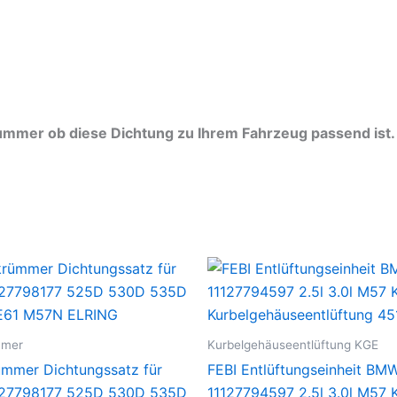
ummer ob diese Dichtung zu Ihrem Fahrzeug passend ist.
mmer
Kurbelgehäuseentlüftung KGE
mmer Dichtungssatz für
FEBI Entlüftungseinheit BMW
27798177 525D 530D 535D
11127794597 2.5l 3.0l M57 