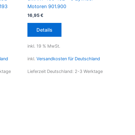
5193
Motoren 901.900
16,95
€
Details
inkl. 19 % MwSt.
land
inkl.
Versandkosten für Deutschland
ktage
Lieferzeit Deutschland:
2-3 Werktage