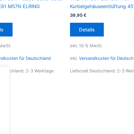
E61 M57N ELRING
Kurbelgehäuseentlüftung 4
39,95
€
ls
Details
 MwSt.
inkl. 19 % MwSt.
ndkosten für Deutschland
inkl.
Versandkosten für Deutsch
 Deutschland:
2-3 Werktage
Lieferzeit Deutschland:
2-3 Wer