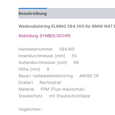
Beschreibung
Produktsicherheit
Wellendichtring ELRING 584.160 für BMW N47 B4
Abbildung SYMBOLISCH!!!!
Herstellernummer 584.160
Innendurchmesser [mm] 55
Außendurchmesser [mm] 68
Höhe [mm] 8
Bauart radialwellendichtring AW/BS OF
Drallart Rechtsdrall
Material FPM (Fluor-Kautschuk)
Staubschutz mit Staubschutzlippe
Vegleichsnr.: