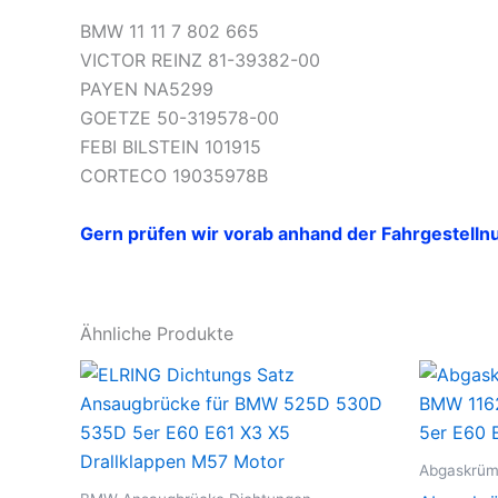
BMW 11 11 7 802 665
VICTOR REINZ 81-39382-00
PAYEN NA5299
GOETZE 50-319578-00
FEBI BILSTEIN 101915
CORTECO 19035978B
Gern prüfen wir vorab anhand der Fahrgestelln
Ähnliche Produkte
Abgaskrü