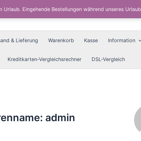
im Urlaub. Eingehende Bestellungen während unseres Urla
sand & Lieferung
Warenkorb
Kasse
Information
Kreditkarten-Vergleichsrechner
DSL-Vergleich
renname: admin