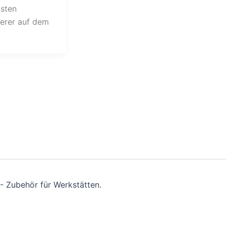
gsten
herer auf dem
- Zubehör für Werkstätten.