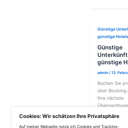
Günstige Unter
günstige Hotel
Günstige
Unterkünft
günstige H
admin
/
13. Febr
Buchen Sie pr
über Booking
Ihre nächste
Übernachtung
sparen Sie ba
Cookies: Wir schätzen Ihre Privatsphäre
Geld für die
Auf meiner Webseite nutze ich Cookies und Tracking-
Urlaubskasse.