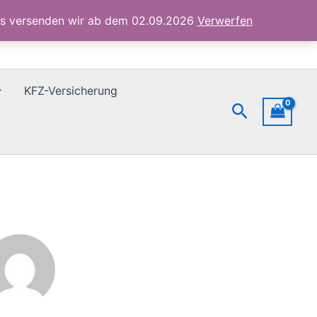
ubs versenden wir ab dem 02.09.2026
Verwerfen
KFZ-Versicherung
Suchen