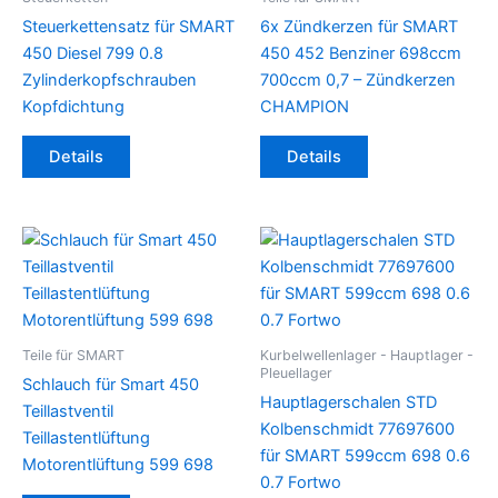
Steuerkettensatz für SMART
6x Zündkerzen für SMART
450 Diesel 799 0.8
450 452 Benziner 698ccm
Zylinderkopfschrauben
700ccm 0,7 – Zündkerzen
Kopfdichtung
CHAMPION
Details
Details
Teile für SMART
Kurbelwellenlager - Hauptlager -
Pleuellager
Schlauch für Smart 450
Hauptlagerschalen STD
Teillastventil
Kolbenschmidt 77697600
Teillastentlüftung
für SMART 599ccm 698 0.6
Motorentlüftung 599 698
0.7 Fortwo