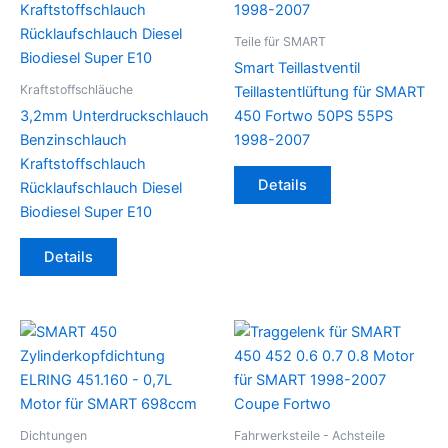
Teile für SMART
Smart Teillastventil
Kraftstoffschläuche
Teillastentlüftung für SMART
3,2mm Unterdruckschlauch
450 Fortwo 50PS 55PS
Benzinschlauch
1998-2007
Kraftstoffschlauch
Details
Rücklaufschlauch Diesel
Biodiesel Super E10
Details
Dichtungen
Fahrwerksteile - Achsteile