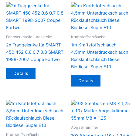
Fahrwerksteile - Achsteile
Kraftstoffschläuche
2x Traggelenke für SMART
1m Kraftstoffschlauch
450 452 0.6 0.7 0.8 SMART
4,5mm Unterdruckschlauch
1998-2007 Coupe Fortwo
Rücklaufschlauch Diesel
Biodiesel Super E10
Details
Details
Abgaskrümmer
Kraftstoffschläuche
10X Stehbolzen M8 x 1,25 +