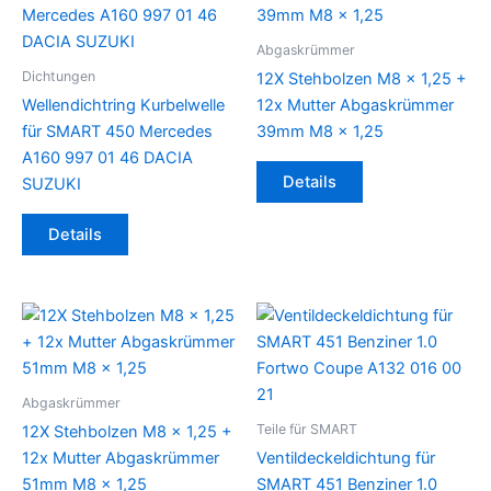
Abgaskrümmer
Dichtungen
12X Stehbolzen M8 x 1,25 +
Wellendichtring Kurbelwelle
12x Mutter Abgaskrümmer
für SMART 450 Mercedes
39mm M8 x 1,25
A160 997 01 46 DACIA
Details
SUZUKI
Details
Abgaskrümmer
Teile für SMART
12X Stehbolzen M8 x 1,25 +
12x Mutter Abgaskrümmer
Ventildeckeldichtung für
51mm M8 x 1,25
SMART 451 Benziner 1.0