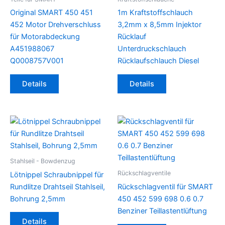
Original SMART 450 451
1m Kraftstoffschlauch
452 Motor Drehverschluss
3,2mm x 8,5mm Injektor
für Motorabdeckung
Rücklauf
A451988067
Unterdruckschlauch
Q0008757V001
Rücklaufschlauch Diesel
Details
Details
Stahlseil - Bowdenzug
Rückschlagventile
Lötnippel Schraubnippel für
Rundlitze Drahtseil Stahlseil,
Rückschlagventil für SMART
Bohrung 2,5mm
450 452 599 698 0.6 0.7
Benziner Teillastentlüftung
Details