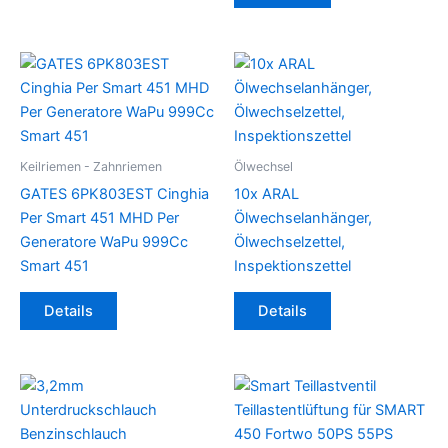
Keilriemen - Zahnriemen
Ölwechsel
GATES 6PK803EST Cinghia
10x ARAL
Per Smart 451 MHD Per
Ölwechselanhänger,
Generatore WaPu 999Cc
Ölwechselzettel,
Smart 451
Inspektionszettel
Details
Details