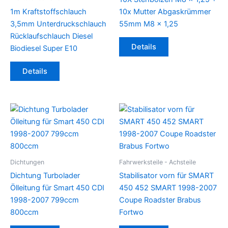
1m Kraftstoffschlauch
10x Mutter Abgaskrümmer
3,5mm Unterdruckschlauch
55mm M8 x 1,25
Rücklaufschlauch Diesel
Details
Biodiesel Super E10
Details
Dichtungen
Fahrwerksteile - Achsteile
Dichtung Turbolader
Stabilisator vorn für SMART
Ölleitung für Smart 450 CDI
450 452 SMART 1998-2007
1998-2007 799ccm
Coupe Roadster Brabus
800ccm
Fortwo