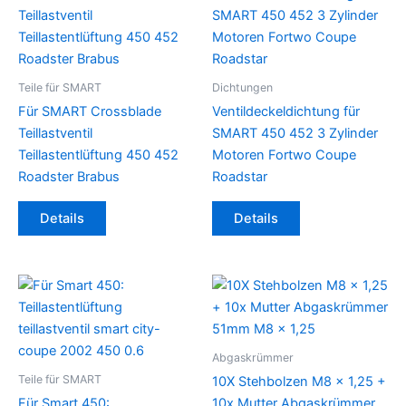
Teile für SMART
Dichtungen
Für SMART Crossblade
Ventildeckeldichtung für
Teillastventil
SMART 450 452 3 Zylinder
Teillastentlüftung 450 452
Motoren Fortwo Coupe
Roadster Brabus
Roadstar
Details
Details
Abgaskrümmer
Teile für SMART
10X Stehbolzen M8 x 1,25 +
Für Smart 450:
10x Mutter Abgaskrümmer