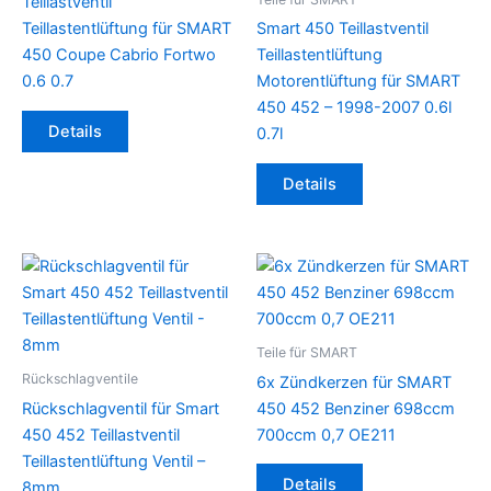
Teillastventil
Teillastentlüftung für SMART
Smart 450 Teillastventil
450 Coupe Cabrio Fortwo
Teillastentlüftung
0.6 0.7
Motorentlüftung für SMART
450 452 – 1998-2007 0.6l
Details
0.7l
Details
Teile für SMART
Rückschlagventile
6x Zündkerzen für SMART
Rückschlagventil für Smart
450 452 Benziner 698ccm
450 452 Teillastventil
700ccm 0,7 OE211
Teillastentlüftung Ventil –
Details
8mm