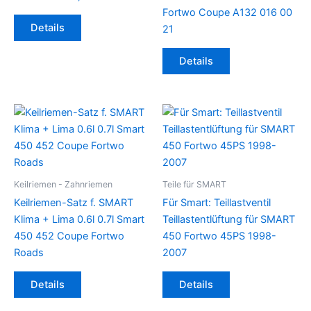
Fortwo Coupe A132 016 00
Details
21
Details
Keilriemen - Zahnriemen
Teile für SMART
Keilriemen-Satz f. SMART
Für Smart: Teillastventil
Klima + Lima 0.6l 0.7l Smart
Teillastentlüftung für SMART
450 452 Coupe Fortwo
450 Fortwo 45PS 1998-
Roads
2007
Details
Details