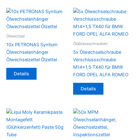
Ölwechsel
Ölablassschrauben
10x PETRONAS Syntium
Ölwechselanhänger
5x Ölwechselschraube
Ölwechselzettel Ölzettel
Verschlussschraube
M14x1,5 TX40 für BMW
Details
FORD OPEL ALFA ROMEO
Details