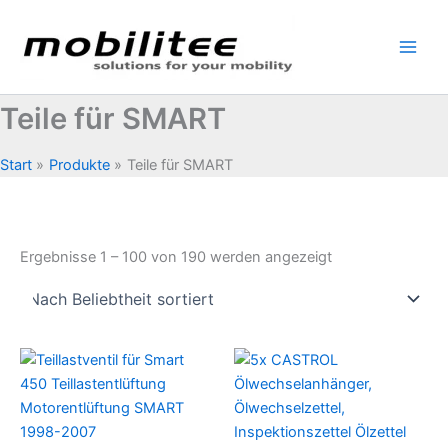
Zum
Inhalt
springen
Teile für SMART
Start
Produkte
Teile für SMART
Nach
Ergebnisse 1 – 100 von 190 werden angezeigt
Beliebtheit
sortiert