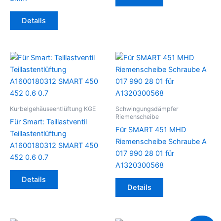
Details
Kurbelgehäuseentlüftung KGE
Schwingungsdämpfer
Riemenscheibe
Für Smart: Teillastventil
Für SMART 451 MHD
Teillastentlüftung
Riemenscheibe Schraube A
A1600180312 SMART 450
017 990 28 01 für
452 0.6 0.7
A1320300568
Details
Details