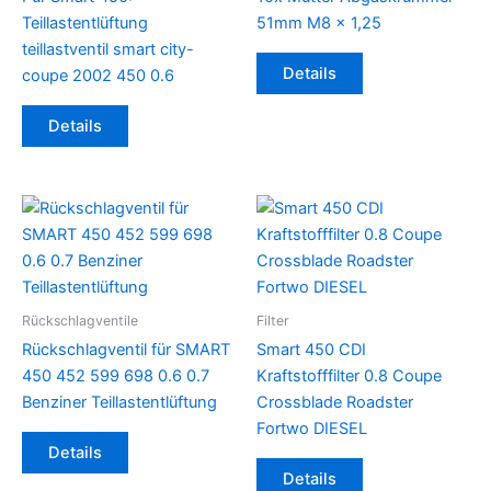
Teillastentlüftung
51mm M8 x 1,25
teillastventil smart city-
Details
coupe 2002 450 0.6
Details
Rückschlagventile
Filter
Rückschlagventil für SMART
Smart 450 CDI
450 452 599 698 0.6 0.7
Kraftstofffilter 0.8 Coupe
Benziner Teillastentlüftung
Crossblade Roadster
Fortwo DIESEL
Details
Details