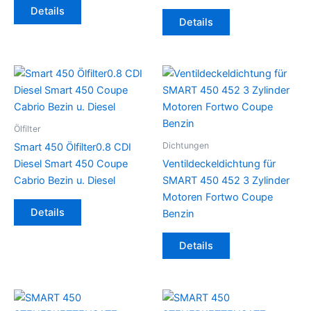
Details
Details
Ölfilter
Dichtungen
Smart 450 Ölfilter0.8 CDI
Diesel Smart 450 Coupe
Ventildeckeldichtung für
Cabrio Bezin u. Diesel
SMART 450 452 3 Zylinder
Motoren Fortwo Coupe
Details
Benzin
Details