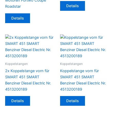
Motoren Fortwo Coupe
Details
Roadstar
Details
Koppelstangen
Koppelstangen
2x Koppelstange vorn für
Koppelstange vorn für
SMART 451 SMART
SMART 451 SMART
Benziner Diesel Electric Nr.
Benziner Diesel Electric Nr.
4513200189
4513200189
Details
Details