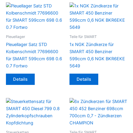
Pleuellager
Teile für SMART
Pleuellager Satz STD
1x NGK Zündkerze für
Kolbenschmidt 77696600
SMART 450 Benziner
für SMART 599ccm 698 0.6
599ccm 0,6 NGK BKR6EKE
0.7 Fortwo
5649
Details
Details
Steuerketten
Teile für SMART