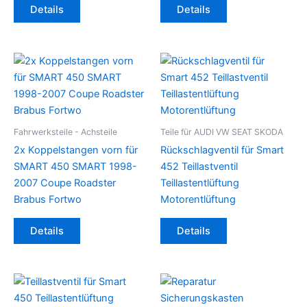
Details
Details
Fahrwerksteile - Achsteile
Teile für AUDI VW SEAT SKODA
2x Koppelstangen vorn für
Rückschlagventil für Smart
SMART 450 SMART 1998-
452 Teillastventil
2007 Coupe Roadster
Teillastentlüftung
Brabus Fortwo
Motorentlüftung
Details
Details