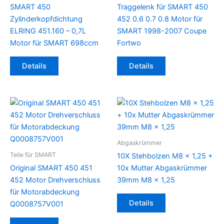
SMART 450
Traggelenk für SMART 450
Zylinderkopfdichtung
452 0.6 0.7 0.8 Motor für
ELRING 451.160 – 0,7L
SMART 1998-2007 Coupe
Motor für SMART 698ccm
Fortwo
Details
Details
Abgaskrümmer
Teile für SMART
10X Stehbolzen M8 x 1,25 +
Original SMART 450 451
10x Mutter Abgaskrümmer
452 Motor Drehverschluss
39mm M8 x 1,25
für Motorabdeckung
Details
Q0008757V001