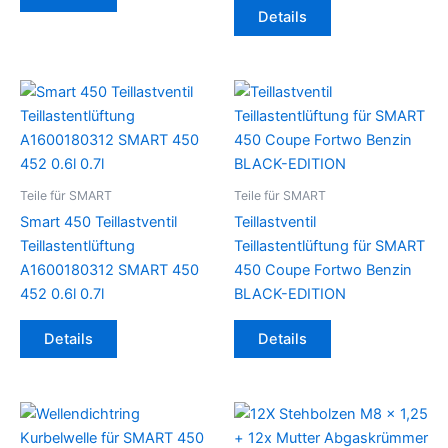
Details
Teile für SMART
Teile für SMART
Smart 450 Teillastventil
Teillastventil
Teillastentlüftung
Teillastentlüftung für SMART
A1600180312 SMART 450
450 Coupe Fortwo Benzin
452 0.6l 0.7l
BLACK-EDITION
Details
Details