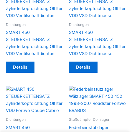
Dichtungen
Dichtungen
SMART 450
SMART 450
STEUERKETTENSATZ
STEUERKETTENSATZ
Zylinderkopfdichtung Ölfilter
Zylinderkopfdichtung Ölfilter
VDD Ventilschaftdichtun
VDD VSD Dichtmasse
Details
Details
Dichtungen
Stoßdämpfer Domlager
SMART 450
Federbeinstützlager