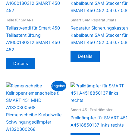
Teile für SMART
Smart SAM Reparatursatz
Teillastventil für Smart 450
Reparatur Sicherungskasten
Teillastentlüftung
Kabelbaum SAM Stecker für
A1600180312 SMART 450
SMART 450 452 0.6 0.7 0.8
452
Details
Details
Angebot!
Smart 451 Pralldämpfer
Pralldämpfer für SMART 451
A4518850137 links rechts