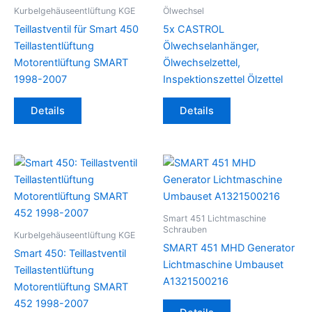
Kurbelgehäuseentlüftung KGE
Ölwechsel
Teillastventil für Smart 450
5x CASTROL
Teillastentlüftung
Ölwechselanhänger,
Motorentlüftung SMART
Ölwechselzettel,
1998-2007
Inspektionszettel Ölzettel
Details
Details
Smart 451 Lichtmaschine
Schrauben
Kurbelgehäuseentlüftung KGE
SMART 451 MHD Generator
Smart 450: Teillastventil
Lichtmaschine Umbauset
Teillastentlüftung
A1321500216
Motorentlüftung SMART
452 1998-2007