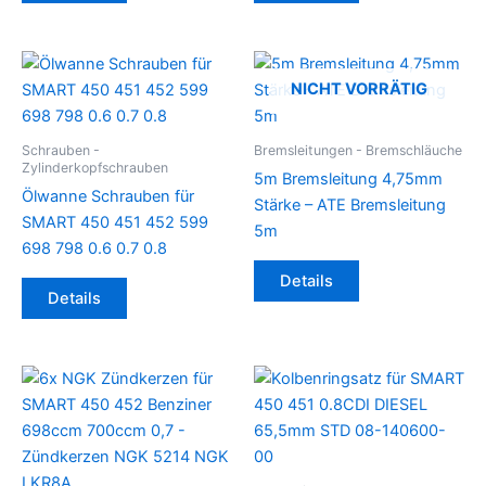
NICHT VORRÄTIG
Schrauben -
Bremsleitungen - Bremschläuche
Zylinderkopfschrauben
5m Bremsleitung 4,75mm
Ölwanne Schrauben für
Stärke – ATE Bremsleitung
SMART 450 451 452 599
5m
698 798 0.6 0.7 0.8
Details
Details