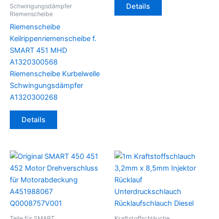
Details
Schwingungsdämpfer
Riemenscheibe
Riemenscheibe
Keilrippenriemenscheibe f.
SMART 451 MHD
A1320300568
Riemenscheibe Kurbelwelle
Schwingungsdämpfer
A1320300268
Details
Teile für SMART
Kraftstoffschläuche