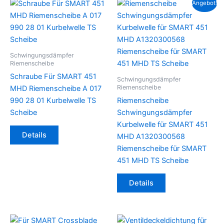
Angebot!
Schwingungsdämpfer
Riemenscheibe
Schraube Für SMART 451
Schwingungsdämpfer
Riemenscheibe
MHD Riemenscheibe A 017
990 28 01 Kurbelwelle TS
Riemenscheibe
Scheibe
Schwingungsdämpfer
Kurbelwelle für SMART 451
Details
MHD A1320300568
Riemenscheibe für SMART
451 MHD TS Scheibe
Details