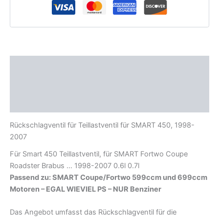
Beschreibung
Zusätzliche Informationen
Produktsicherheit
Rückschlagventil für Teillastventil für SMART 450, 1998-
2007
Für Smart 450 Teillastventil, für SMART Fortwo Coupe
Roadster Brabus … 1998-2007 0.6l 0.7l
Passend zu:
SMART Coupe/Fortwo 599ccm und 699ccm
Motoren – EGAL WIEVIEL PS – NUR Benziner
Das Angebot umfasst das Rückschlagventil für die