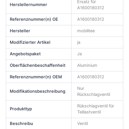
Ersatz für
Herstellernummer
A1600180312
Referenznummer(n) OE
A1600180312
Hersteller
mobilitee
Modifizierter Artikel
ja
Angebotspaket
Ja
Oberflächenbeschaffenheit
Aluminium
Referenznummer(n) OEM
A1600180312
Nur
Modifikationsbeschreibung
Rückschlagventil
Rükschlagventil für
Produkttyp
Teillastventil
Beschreibu
Ventil