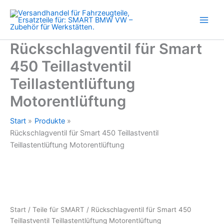
Teillastentlüftung
Zum
Motorentlüftung
Inhalt
Menge
springen
Rückschlagventil für Smart
450 Teillastventil
Teillastentlüftung
Motorentlüftung
Start
Produkte
Rückschlagventil für Smart 450 Teillastventil
Teillastentlüftung Motorentlüftung
Start
/
Teile für SMART
/ Rückschlagventil für Smart 450
Teillastventil Teillastentlüftung Motorentlüftung