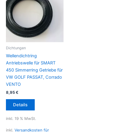
Dichtungen
Wellendichtring
Antriebswelle für SMART
450 Simmerring Getriebe für
VW GOLF PASSAT, Corrado
VENTO
8,95
€
Details
inkl. 19 % MwSt.
inkl.
Versandkosten für