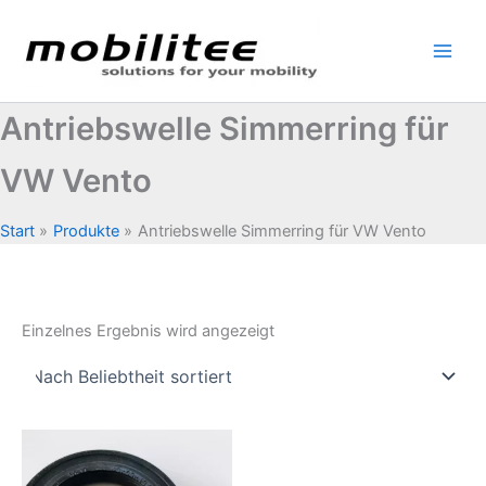
Zum
Inhalt
springen
Antriebswelle Simmerring für
VW Vento
Start
Produkte
Antriebswelle Simmerring für VW Vento
Einzelnes Ergebnis wird angezeigt