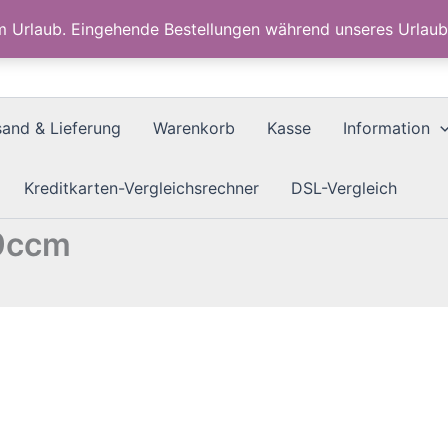
im Urlaub. Eingehende Bestellungen während unseres Urla
sand & Lieferung
Warenkorb
Kasse
Information
Kreditkarten-Vergleichsrechner
DSL-Vergleich
9ccm