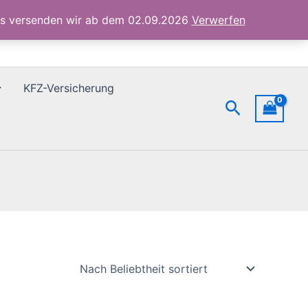
ubs versenden wir ab dem 02.09.2026
Verwerfen
KFZ-Versicherung
Suchen