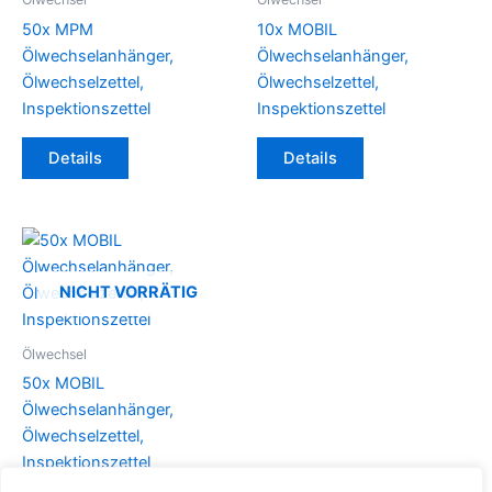
50x MPM
10x MOBIL
Ölwechselanhänger,
Ölwechselanhänger,
Ölwechselzettel,
Ölwechselzettel,
Inspektionszettel
Inspektionszettel
Details
Details
NICHT VORRÄTIG
Ölwechsel
50x MOBIL
Ölwechselanhänger,
Ölwechselzettel,
Inspektionszettel