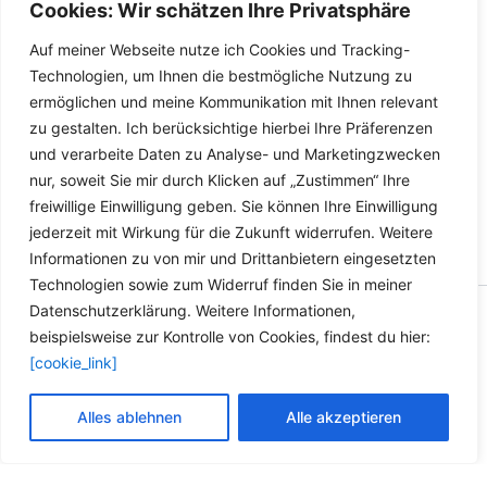
Cookies: Wir schätzen Ihre Privatsphäre
Details
Auf meiner Webseite nutze ich Cookies und Tracking-
Technologien, um Ihnen die bestmögliche Nutzung zu
ermöglichen und meine Kommunikation mit Ihnen relevant
zu gestalten. Ich berücksichtige hierbei Ihre Präferenzen
und verarbeite Daten zu Analyse- und Marketingzwecken
nur, soweit Sie mir durch Klicken auf „Zustimmen“ Ihre
freiwillige Einwilligung geben. Sie können Ihre Einwilligung
jederzeit mit Wirkung für die Zukunft widerrufen. Weitere
Informationen zu von mir und Drittanbietern eingesetzten
Technologien sowie zum Widerruf finden Sie in meiner
Datenschutzerklärung. Weitere Informationen,
Copyright © 2026 Versandhandel für Fahrzeugteile, Ersatzteile
beispielsweise zur Kontrolle von Cookies, findest du hier:
für: SMART BMW VW - Zubehör für Werkstätten.
[cookie_link]
Vertrag widerrufen
Alles ablehnen
Alle akzeptieren
Alle Preise inkl. der gesetzlichen MwSt.