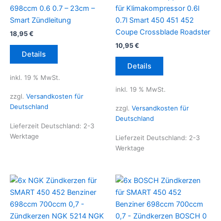
698ccm 0.6 0.7 – 23cm –
für Klimakompressor 0.6l
Smart Zündleitung
0.7l Smart 450 451 452
Coupe Crossblade Roadster
18,95
€
10,95
€
Details
Details
inkl. 19 % MwSt.
inkl. 19 % MwSt.
zzgl.
Versandkosten für
Deutschland
zzgl.
Versandkosten für
Deutschland
Lieferzeit Deutschland:
2-3
Werktage
Lieferzeit Deutschland:
2-3
Werktage