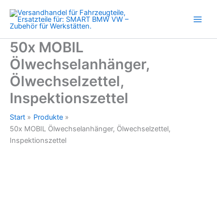
Zum
Inhalt
springen
50x MOBIL
Ölwechselanhänger,
Ölwechselzettel,
Inspektionszettel
Start
Produkte
50x MOBIL Ölwechselanhänger, Ölwechselzettel,
Inspektionszettel