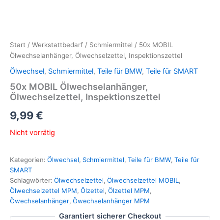
Start
/
Werkstattbedarf
/
Schmiermittel
/ 50x MOBIL
Ölwechselanhänger, Ölwechselzettel, Inspektionszettel
Ölwechsel
,
Schmiermittel
,
Teile für BMW
,
Teile für SMART
50x MOBIL Ölwechselanhänger,
Ölwechselzettel, Inspektionszettel
9,99
€
Nicht vorrätig
Kategorien:
Ölwechsel
,
Schmiermittel
,
Teile für BMW
,
Teile für
SMART
Schlagwörter:
Ölwechselzettel
,
Ölwechselzettel MOBIL
,
Ölwechselzettel MPM
,
Ölzettel
,
Ölzettel MPM
,
Öwechselanhänger
,
Öwechselanhänger MPM
Garantiert sicherer Checkout