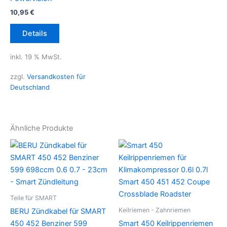
10,95
€
Details
inkl. 19 % MwSt.
zzgl.
Versandkosten für
Deutschland
Ähnliche Produkte
Teile für SMART
Keilriemen - Zahnriemen
BERU Zündkabel für SMART
450 452 Benziner 599
Smart 450 Keilrippenriemen