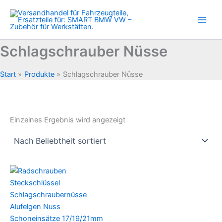
Zum
Inhalt
springen
Schlagschrauber Nüsse
Start
Produkte
Schlagschrauber Nüsse
Einzelnes Ergebnis wird angezeigt